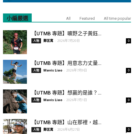
小編嚴選
All
Featured
All time popular
【UTMB 專題】曠野之子黃鈺...
鄭匡寓
-
2026年7月20日
人物
0
【UTMB 專題】用意志力丈量...
Mavis Liao
-
2026年7月9日
人物
0
【UTMB 專題】想贏的是誰？...
Mavis Liao
-
2026年7月1日
人物
0
【UTMB 專題】山在那裡，越...
鄭匡寓
-
2026年6月27日
人物
0