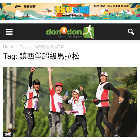
Home
Tags
鎮西堡超級馬拉松
Tag: 鎮西堡超級馬拉松
焦點