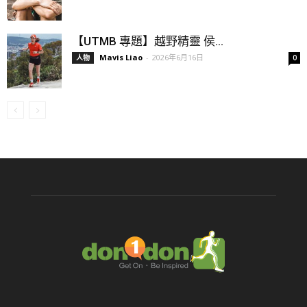
【UTMB 專題】越野精靈 侯...
Mavis Liao
-
2026年6月16日
人物
0