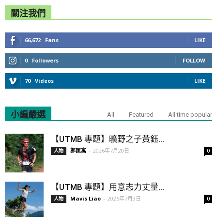
關注我們
66,672
Fans
LIKE
0
Followers
FOLLOW
70
Videos
LIKE
小編嚴選
All
Featured
All time popular
【UTMB 專題】曠野之子黃鈺...
鄭匡寓
-
2026年7月20日
人物
0
【UTMB 專題】用意志力丈量...
Mavis Liao
-
2026年7月9日
人物
0