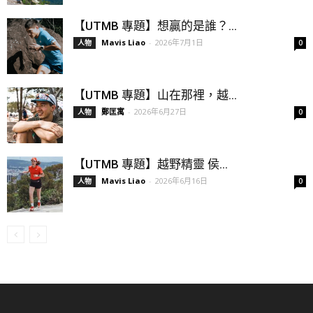
【UTMB 專題】想贏的是誰？...
Mavis Liao
-
2026年7月1日
人物
0
【UTMB 專題】山在那裡，越...
鄭匡寓
-
2026年6月27日
人物
0
【UTMB 專題】越野精靈 侯...
Mavis Liao
-
2026年6月16日
人物
0