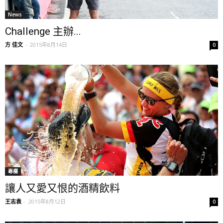
News
Challenge 主辦...
方 佳文
-
2015年8月14日
0
專欄
讓人又愛又恨的酒精飲料
王志袁
-
2015年8月12日
0