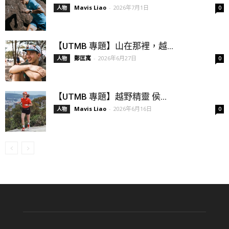
Mavis Liao
-
2026年7月1日
人物
0
【UTMB 專題】山在那裡，越...
鄭匡寓
-
2026年6月27日
人物
0
【UTMB 專題】越野精靈 侯...
Mavis Liao
-
2026年6月16日
人物
0