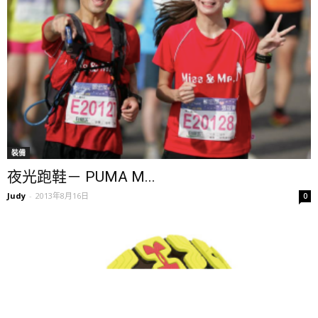
裝備
夜光跑鞋－ PUMA M...
Judy
-
2013年8月16日
0