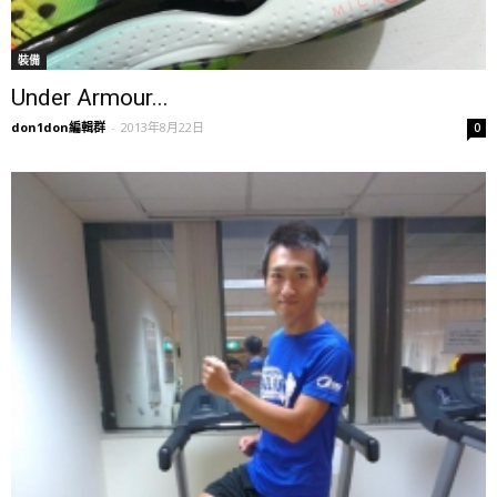
裝備
Under Armour...
don1don編輯群
-
2013年8月22日
0