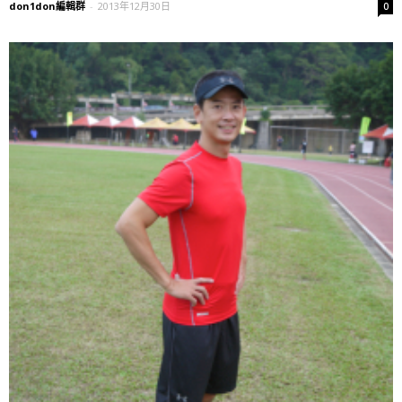
don1don編輯群
-
2013年12月30日
0