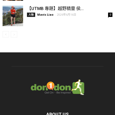
【UTMB 專題】越野精靈 侯...
Mavis Liao
-
2026年6月16日
人物
0
ABOUT US