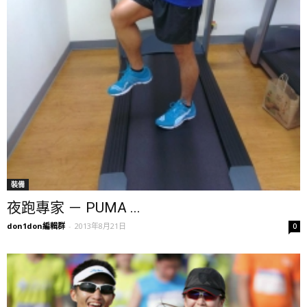
裝備
夜跑專家 － PUMA ...
don1don編輯群
-
2013年8月21日
0