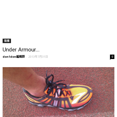
裝備
Under Armour...
don1don編輯群
-
2013年7月31日
0