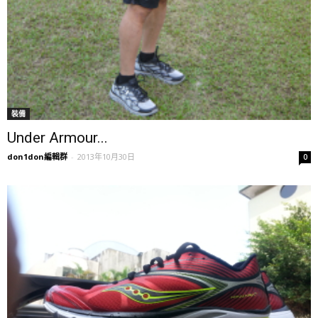
裝備
Under Armour...
don1don編輯群
-
2013年10月30日
0