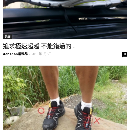
裝備
追求極速超越 不能錯過的...
don1don編輯群
-
2013年9月5日
0