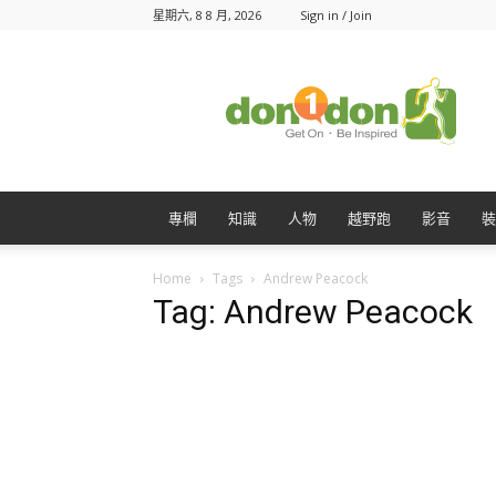
星期六, 8 8 月, 2026
Sign in / Join
Don1Don
動
一
動
專欄
知識
人物
越野跑
影音
裝
Home
Tags
Andrew Peacock
Tag: Andrew Peacock