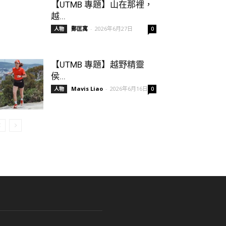
【UTMB 專題】山在那裡，
越...
鄭匡寓
-
2026年6月27日
人物
0
【UTMB 專題】越野精靈
侯...
Mavis Liao
-
2026年6月16日
人物
0