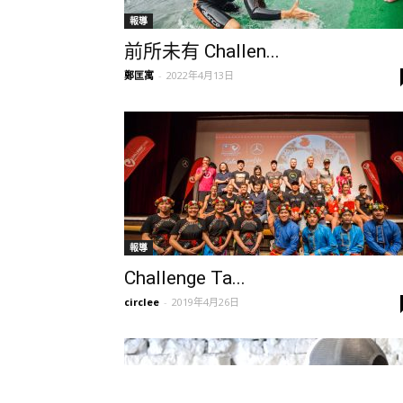
報導
前所未有 Challen...
鄭匡寓
-
2022年4月13日
報導
Challenge Ta...
circlee
-
2019年4月26日