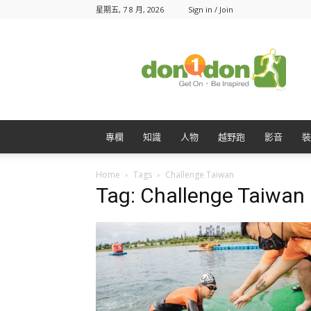
星期五, 7 8 月, 2026
Sign in / Join
Don1Don
動
一
動
專欄
知識
人物
越野跑
影音
裝
Home
Tags
Challenge Taiwan
Tag: Challenge Taiwan