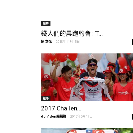
報導
鐵人們的晨跑約會 : T...
陳 立恒
-
2018年11月15日
報導
2017 Challen...
don1don編輯群
-
2017年5月17日