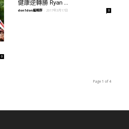
健康逆轉勝 Ryan ...
don1don編輯群
-
2017年3月17日
0
0
Page 1 of 4