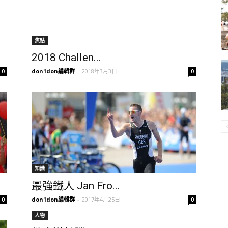
焦點
2018 Challen...
don1don編輯群
-
2018年3月3日
0
0
知識
最強鐵人 Jan Fro...
don1don編輯群
-
2017年4月25日
0
0
人物