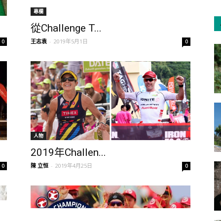
專欄
從Challenge T...
王志袁
-
2019年5月1日
0
0
人物
2019年Challen...
陳 立恒
-
2019年4月25日
0
0