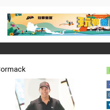
Cormack