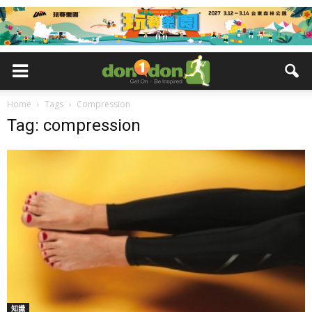
Home
Tags
Compression
Tag: compression
知識