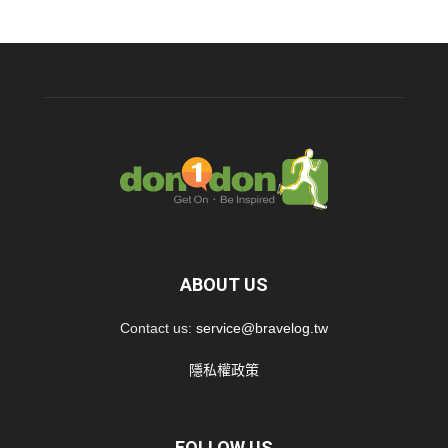
ABOUT US
Contact us:
service@bravelog.tw
隱私權政策
FOLLOW US