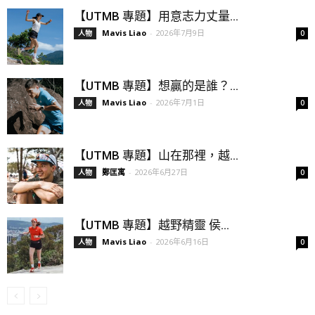
【UTMB 專題】用意志力丈量...
Mavis Liao
-
2026年7月9日
人物
0
【UTMB 專題】想贏的是誰？...
Mavis Liao
-
2026年7月1日
人物
0
【UTMB 專題】山在那裡，越...
鄭匡寓
-
2026年6月27日
人物
0
【UTMB 專題】越野精靈 侯...
Mavis Liao
-
2026年6月16日
人物
0