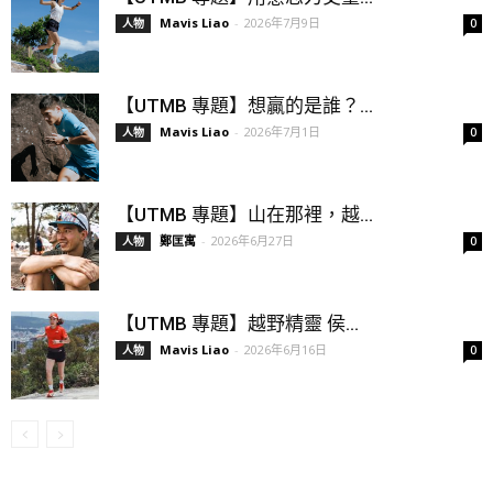
Mavis Liao
-
2026年7月9日
人物
0
【UTMB 專題】想贏的是誰？...
Mavis Liao
-
2026年7月1日
人物
0
【UTMB 專題】山在那裡，越...
鄭匡寓
-
2026年6月27日
人物
0
【UTMB 專題】越野精靈 侯...
Mavis Liao
-
2026年6月16日
人物
0