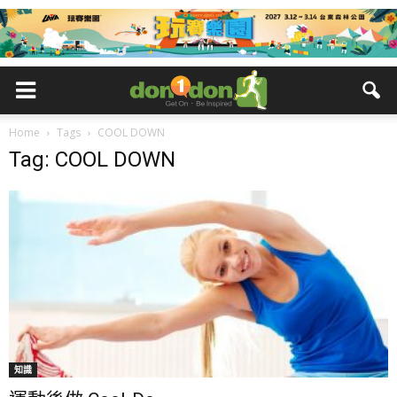
Home
Tags
COOL DOWN
Tag: COOL DOWN
知識