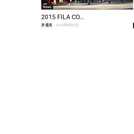
News
2015 FILA CO...
方 佳文
-
2015年8月31日