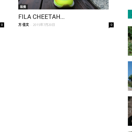
裝備
FILA CHEETAH...
方 佳文
-
2015年7月20日
0
0