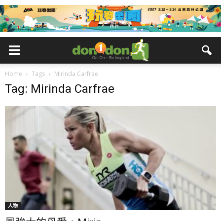
Home
Tags
Mirinda Carfrae
Tag: Mirinda Carfrae
人物