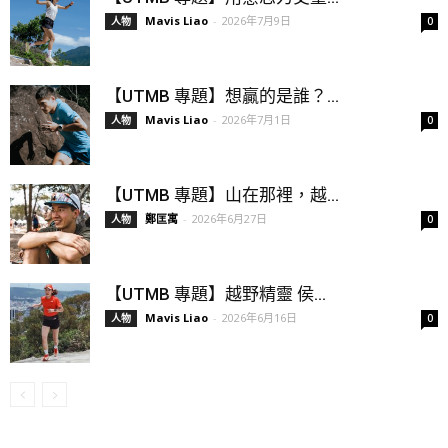
Mavis Liao
-
2026年7月9日
人物
0
【UTMB 專題】想贏的是誰？...
Mavis Liao
-
2026年7月1日
人物
0
【UTMB 專題】山在那裡，越...
鄭匡寓
-
2026年6月27日
人物
0
【UTMB 專題】越野精靈 侯...
Mavis Liao
-
2026年6月16日
人物
0