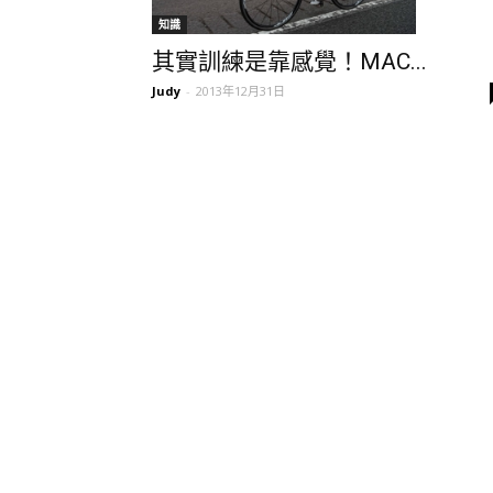
知識
其實訓練是靠感覺！MAC...
Judy
-
2013年12月31日