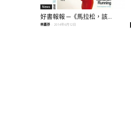
News
好書報報 ─《馬拉松，該...
林嘉芬
-
2014年6月12日