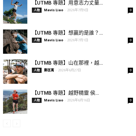
【UTMB 專題】用意志力丈量...
Mavis Liao
-
2026年7月9日
人物
0
【UTMB 專題】想贏的是誰？...
Mavis Liao
-
2026年7月1日
人物
0
【UTMB 專題】山在那裡，越...
鄭匡寓
-
2026年6月27日
人物
0
【UTMB 專題】越野精靈 侯...
Mavis Liao
-
2026年6月16日
人物
0