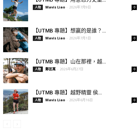
Mavis Liao
-
2026年7月9日
人物
0
【UTMB 專題】想贏的是誰？...
Mavis Liao
-
2026年7月1日
人物
0
【UTMB 專題】山在那裡，越...
鄭匡寓
-
2026年6月27日
人物
0
【UTMB 專題】越野精靈 侯...
Mavis Liao
-
2026年6月16日
人物
0