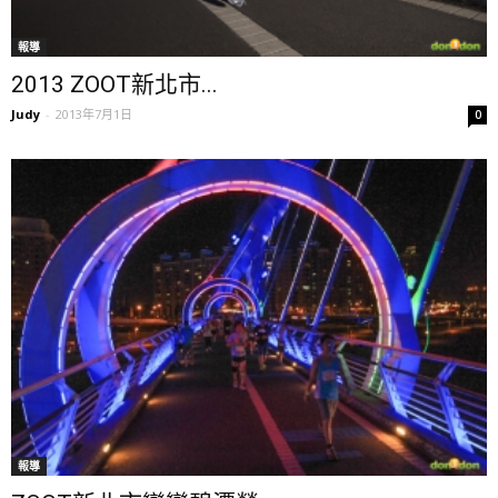
報導
2013 ZOOT新北市...
Judy
-
2013年7月1日
0
報導