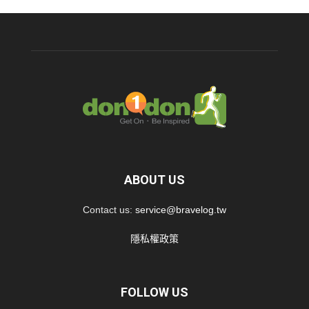
ABOUT US
Contact us:
service@bravelog.tw
隱私權政策
FOLLOW US