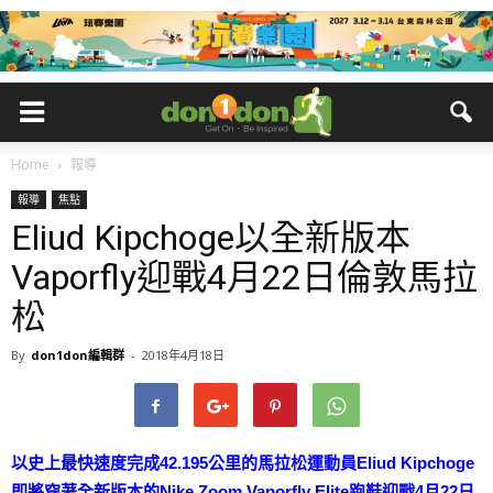
Home
報導
報導
焦點
Eliud Kipchoge以全新版本
Vaporfly迎戰4月22日倫敦馬拉
松
By
don1don編輯群
-
2018年4月18日
以史上最快速度完成42.195公里的馬拉松運動員Eliud Kipchoge
即將穿著全新版本的Nike Zoom Vaporfly Elite跑鞋迎戰4月22日