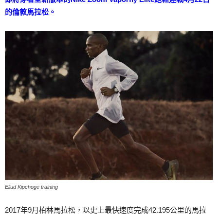
的倫敦馬拉松。
Eliud Kipchoge training
2017年9月柏林馬拉松，以史上最快速度完成42.195公里的馬拉