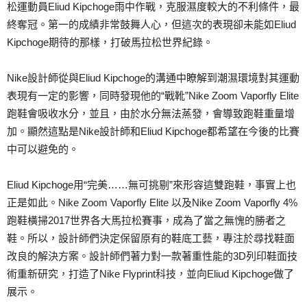
松運動員Eliud Kipchoge雨中作戰，克服濕度較大的不利條件，最
終奪冠。第一的成績非常鼓舞人心，但這次的表現卻未能如Eliud
Kipchoge期待的那樣，打破馬拉松世界紀錄。
Nike設計師從與Eliud Kipchoge的溝通中瞭解到潮濕環境對其運動
表現有一定的影響，同時發現他的“戰靴”Nike Zoom Vaporfly Elite
跑鞋會吸收水分，並且，由於水分無法蒸發，會導致跑鞋重量增
加。顯然這點是Nike設計師和Eliud Kipchoge都希望在今後的比賽
中可以避免的。
Eliud Kipchoge用“完美……無可挑剔”來形容這雙跑鞋，事實上也
正是如此。Nike Zoom Vaporfly Elite 以及Nike Zoom Vaporfly 4%
跑鞋橫掃2017世界各大馬拉松賽事，成為了當之無愧的勝者之
鞋。所以，設計師們決定保留原有的鞋底工藝，專注於尋找鞋面
改良的解決方案。設計師們著力對一款著重性能的3D列印鞋面技
術重新研究，打造了Nike Flyprint科技，並向Eliud Kipchoge做了
展示。