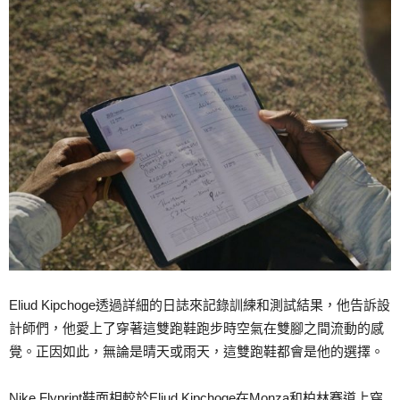
Eliud Kipchoge透過詳細的日誌來記錄訓練和測試結果，他告訴設
計師們，他愛上了穿著這雙跑鞋跑步時空氣在雙腳之間流動的感
覺。正因如此，無論是晴天或雨天，這雙跑鞋都會是他的選擇。
Nike Flyprint鞋面相較於Eliud Kipchoge在Monza和柏林賽道上穿