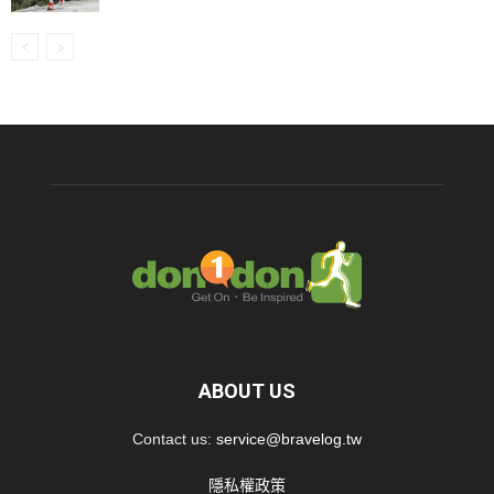
ABOUT US
Contact us:
service@bravelog.tw
隱私權政策