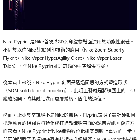
Nike Flyprint 是Nike首次將3D列印織物鞋面運用於功能性跑鞋。
不同於以往Nike對3D列印技術的應用（Nike Zoom Superfly
Flyknit，Nike Vapor HyperAgility Cleat，Nike Vapor Laser
Talon），但Nike Flyprint並非鞋類的中底解決方案。
從本質上來說，Nike Flyprint鞋面是透過固態的方式塑造形狀
（SDM,solid deposit modeling），此項工藝就是將線圈上的TPU
纖維展開，將其融化進而層層編織、固化的過程。
然而，止步於常規絕不是Nike的風格。Flyprint説明了設計師如何
把運動員的相關資料轉化成打造新織物鞋面的幾何資訊。從這方
面來看，Nike Flyprint是Nike織物數位化研究創新上重要的一步，
並同時開發了多項Nike專有技術來升級機器。Nike Flyprint科技將