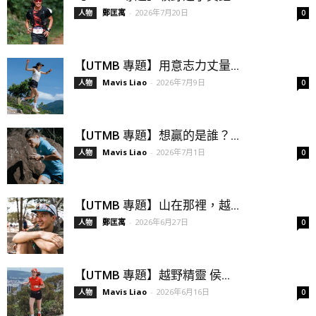
鄭匡寓
-
2026年7月20日
人物
0
【UTMB 專題】用意志力丈量...
Mavis Liao
-
2026年7月9日
人物
0
【UTMB 專題】想贏的是誰？...
Mavis Liao
-
2026年7月1日
人物
0
【UTMB 專題】山在那裡，越...
鄭匡寓
-
2026年6月27日
人物
0
【UTMB 專題】越野精靈 侯...
Mavis Liao
-
2026年6月16日
人物
0