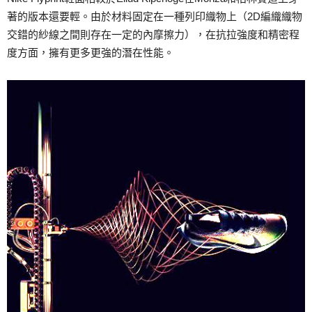
著的版本還要輕。由於材料固定在一種列印織物上（2D編織織物
交錯的紗線之間則存在一定的內摩擦力），在抗拉強度和精密程
度方面，擁有更多更強的潛在性能。