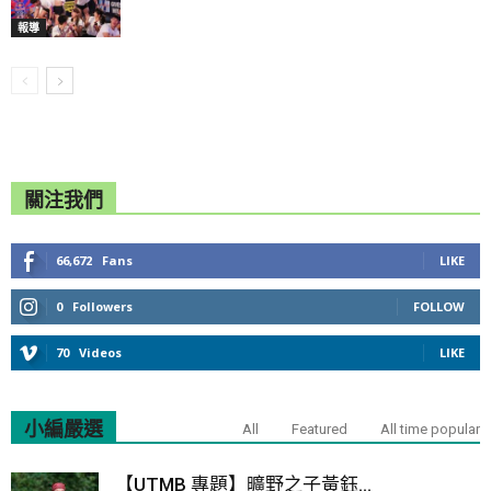
報導
關注我們
66,672
Fans
LIKE
0
Followers
FOLLOW
70
Videos
LIKE
小編嚴選
All
Featured
All time popular
【UTMB 專題】曠野之子黃鈺...