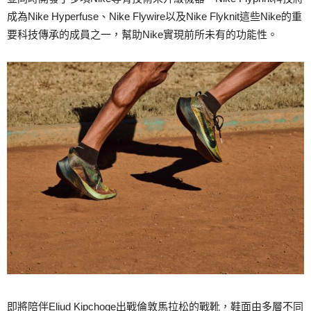
成為Nike Hyperfuse、Nike Flywire以及Nike Flyknit這些Nike的重
要科技傳承的成員之一，幫助Nike實現前所未有的功能性。
即將陪伴Eliud Kipchoge出戰倫敦馬拉松的戰靴，鞋面由多層不同