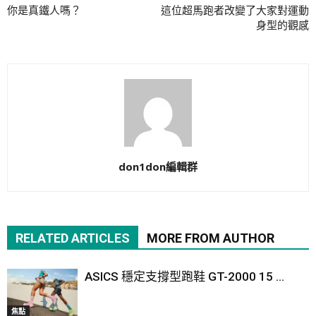
你是真鐵人嗎？
這位超馬跑者改變了大家對運動
身型的觀感
don1don編輯群
RELATED ARTICLES
MORE FROM AUTHOR
ASICS 穩定支撐型跑鞋 GT-2000 15 ...
焦點