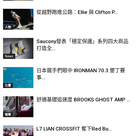
從越野跑進公路：Ellie 與 Clifton P...
人物
Saucony發表「穩定保護」系列四大商品
打造全...
News
日本選手們眼中 IRONMAN 70.3 墾丁賽
事...
比賽
舒適基礎追速度 BROOKS GHOST AMP ...
報導
L7 LIAN CROSSFIT 奪下Red Bu...