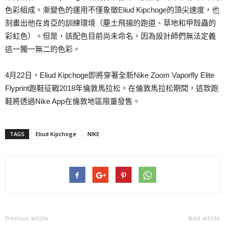
色彩組成。漸變色的運用不僅象徵Eliud Kipchoge的頂尖速度，也
刻畫出他在肯亞的訓練環境（塵土飛揚的跑道、草地和甲殼蟲的
彩虹色）。但是，該配色目前尚未命名，因為設計師們無法定義
這一獨一無二的色彩。
4月22日，Eliud Kipchoge即將穿著全新Nike Zoom Vaporfly Elite
Flyprint跑鞋征戰2018年倫敦馬拉松。在倫敦馬拉松期間，這款跑
鞋將透過Nike App在倫敦地區限量發售。
TAGS
Eliud Kipchoge
NIKE
Previous article
Next article