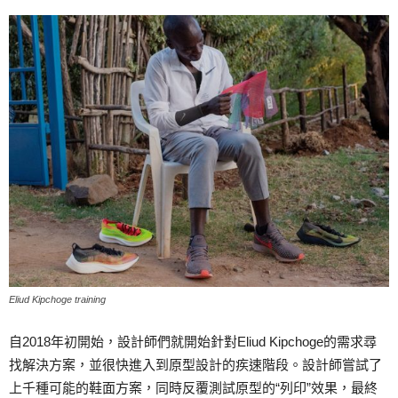
Eliud Kipchoge training
自2018年初開始，設計師們就開始針對Eliud Kipchoge的需求尋
找解決方案，並很快進入到原型設計的疾速階段。設計師嘗試了
上千種可能的鞋面方案，同時反覆測試原型的“列印”效果，最終