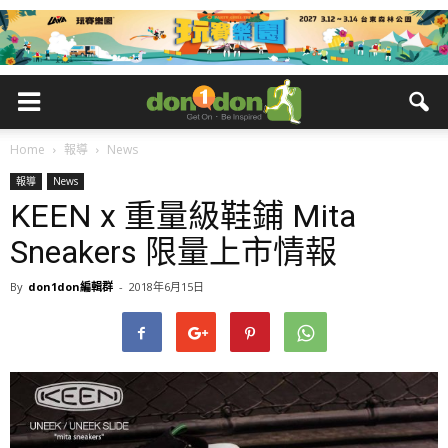
Home
報導
News
報導
News
KEEN x 重量級鞋鋪 Mita
Sneakers 限量上市情報
By
don1don編輯群
-
2018年6月15日