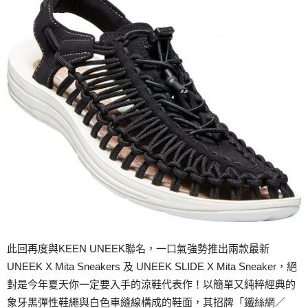
此回再度與KEEN UNEEK聯名，一口氣強勢推出兩款最新
UNEEK X Mita Sneakers 及 UNEEK SLIDE X Mita Sneaker，絕
對是今年夏天你一定要入手的涼鞋代表作！以簡單又純粹經典的
象牙黑彈性鞋繩與白色車縫線構成的鞋面，其招牌「鐵絲網／