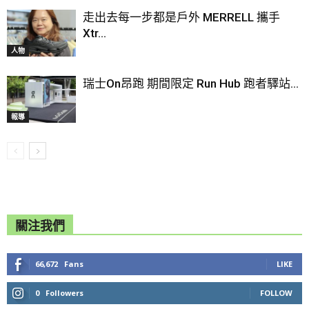
走出去每一步都是戶外 MERRELL 攜手
Xtr...
人物
瑞士On昂跑 期間限定 Run Hub 跑者驛站...
報導
關注我們
66,672
Fans
LIKE
0
Followers
FOLLOW