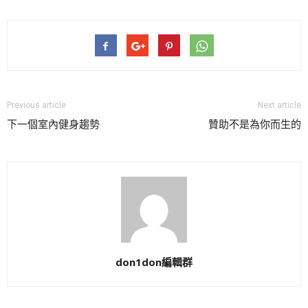
Previous article
Next article
下一個室內健身趨勢
贊助不是為你而生的
don1don編輯群