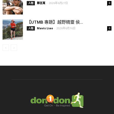
鄭匡寓
-
2026年6月27日
人物
0
【UTMB 專題】越野精靈 侯...
Mavis Liao
-
2026年6月16日
人物
0