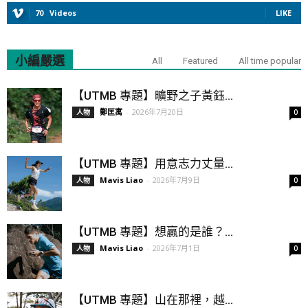
70
Videos
LIKE
小編嚴選
All
Featured
All time popular
【UTMB 專題】曠野之子黃鈺...
鄭匡寓
-
2026年7月20日
人物
0
【UTMB 專題】用意志力丈量...
Mavis Liao
-
2026年7月9日
人物
0
【UTMB 專題】想贏的是誰？...
Mavis Liao
-
2026年7月1日
人物
0
【UTMB 專題】山在那裡，越...