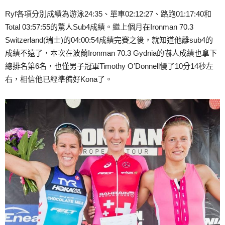
Ryf各項分別成績為游泳24:35、單車02:12:27、路跑01:17:40和
Total 03:57:55的驚人Sub4成績。繼上個月在Ironman 70.3
Switzerland(瑞士)的04:00:54成績完賽之後，就知道他離sub4的
成績不遠了，本次在波蘭Ironman 70.3 Gydnia的嚇人成績也拿下
總排名第6名，也僅男子冠軍Timothy O’Donnell慢了10分14秒左
右，相信他已經準備好Kona了。