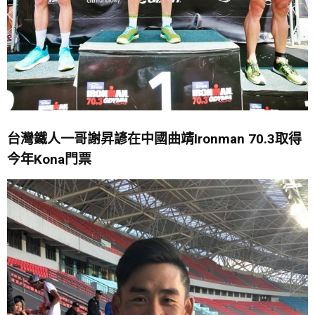
台灣鐵人一哥謝昇諺在中國曲靖
Ironman 70.3
取得
今年
Kona
門票