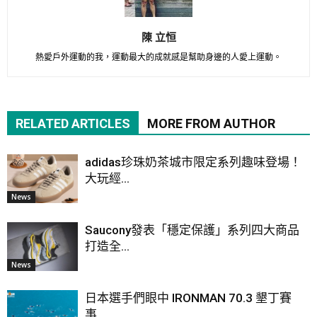
陳 立恒
熱愛戶外運動的我，運動最大的成就感是幫助身邊的人愛上運動。
RELATED ARTICLES
MORE FROM AUTHOR
adidas珍珠奶茶城市限定系列趣味登場！
大玩經...
News
Saucony發表「穩定保護」系列四大商品
打造全...
News
日本選手們眼中 IRONMAN 70.3 墾丁賽
事...