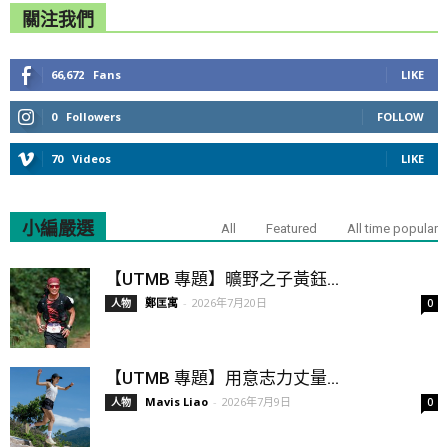
關注我們
66,672
Fans
LIKE
0
Followers
FOLLOW
70
Videos
LIKE
小編嚴選
All
Featured
All time popular
【UTMB 專題】曠野之子黃鈺...
鄭匡寓
-
2026年7月20日
人物
0
【UTMB 專題】用意志力丈量...
Mavis Liao
-
2026年7月9日
人物
0