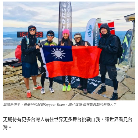
莫過於選手，最辛苦的就是Support Team，圖片來源:瘋狂獸醫師的無悔人生
更期待有更多台灣人前往世界更多舞台挑戰自我，讓世界看見台
灣。