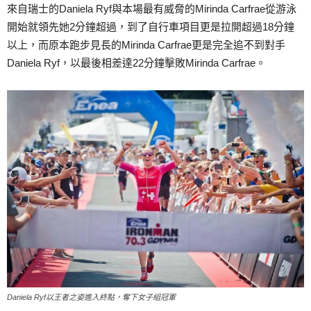
來自瑞士的Daniela Ryf與本場最有威脅的Mirinda Carfrae從游泳
開始就領先她2分鐘超過，到了自行車項目更是拉開超過18分鐘
以上，而原本跑步見長的Mirinda Carfrae更是完全追不到對手
Daniela Ryf，以最後相差達22分鐘擊敗Mirinda Carfrae。
Daniela Ryf以王者之姿進入終點，奪下女子組冠軍