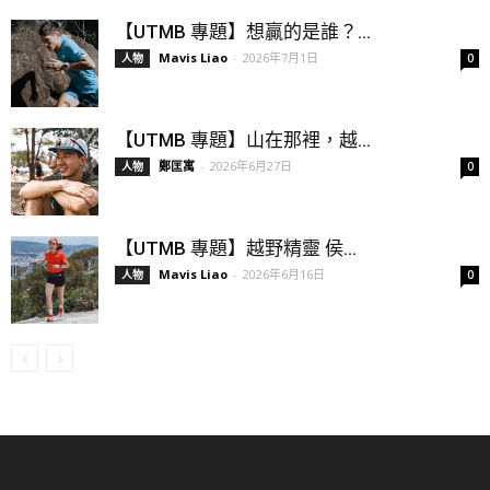
【UTMB 專題】想贏的是誰？...
Mavis Liao
-
2026年7月1日
人物
0
【UTMB 專題】山在那裡，越...
鄭匡寓
-
2026年6月27日
人物
0
【UTMB 專題】越野精靈 侯...
Mavis Liao
-
2026年6月16日
人物
0