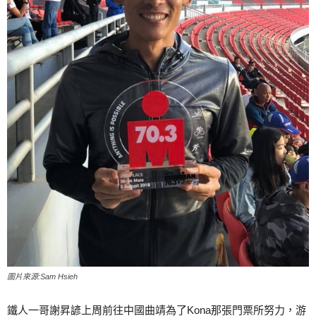
圖片來源:Sam Hsieh
鐵人一哥謝昇諺上周前往中國曲靖為了Kona那張門票所努力，游