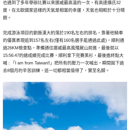
也遇到了多年舉辦比賽以來挪威最高溫的一次，有高達攝氏32
度，在北歐國家這樣的天氣是相當的幸運，天氣也相較於十分晴
朗。
完成游泳項目的劉振漢大約落於190名左右的排名，靠著他騎車
的優異表現追到157名左右(僅有160名選手能通過此處)，順利通
過26KM檢查點，準備通往挪威最高風殭屍山前進，最後就以
15:56:47的總成績完成比賽，順利拿下完賽黑衫，最後進終點大
喊 : 「I am from Taiwan!!」把所有的壓力一次喊出，瞬間拋下過
去8個月的辛苦訓練，這一切都相當值得了，實至名歸。