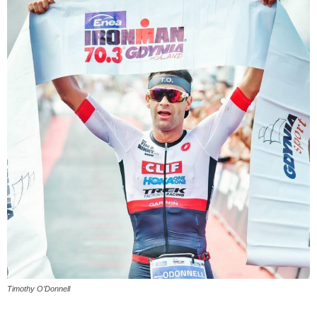
Timothy O’Donnell