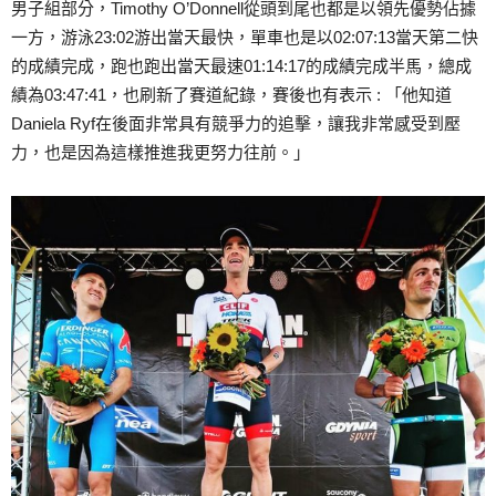
男子組部分，Timothy O’Donnell從頭到尾也都是以領先優勢佔據
一方，游泳23:02游出當天最快，單車也是以02:07:13當天第二快
的成績完成，跑也跑出當天最速01:14:17的成績完成半馬，總成
績為03:47:41，也刷新了賽道紀錄，賽後也有表示 : 「他知道
Daniela Ryf在後面非常具有競爭力的追擊，讓我非常感受到壓
力，也是因為這樣推進我更努力往前。」