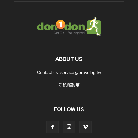
ABOUT US
Contact us:
service@bravelog.tw
隱私權政策
FOLLOW US