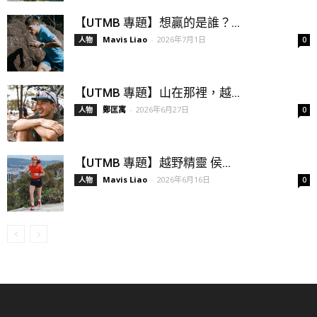
【UTMB 專題】想贏的是誰？...
Mavis Liao
-
2026年7月1日
人物
0
【UTMB 專題】山在那裡，越...
鄭匡寓
-
2026年6月27日
人物
0
【UTMB 專題】越野精靈 侯...
Mavis Liao
-
2026年6月16日
人物
0