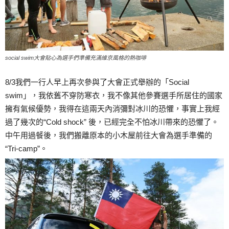
social swim大會貼心為選手們準備充滿維京風格的熱咖啡
8/3我們一行人早上再次參與了大會正式舉辦的「Social
swim」，我依舊不穿防寒衣，我不像其他參賽選手所居住的國家
擁有氣候優勢，我得在這兩天內消彌對冰川的恐懼，事實上我經
過了幾次的“Cold shock” 後，已經完全不怕冰川帶來的恐懼了。
中午用過餐後，我們搬離原本的小木屋前往大會為選手準備的
“Tri-camp”。