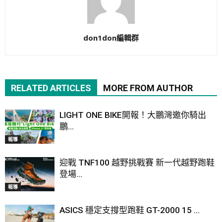
don1don編輯群
RELATED ARTICLES
MORE FROM AUTHOR
LIGHT ONE BIKE開報！大鵬灣邀你騎出
鵬...
報導
迎戰 TNF100 越野挑戰賽 新一代越野跑鞋
登場...
報導
ASICS 穩定支撐型跑鞋 GT-2000 15 ...