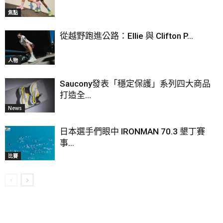
焦點
從越野跑進公路：Ellie 與 Clifton P...
人物
Saucony發表「穩定保護」系列四大商品
打造全...
News
日本選手們眼中 IRONMAN 70.3 墾丁賽
事...
比賽