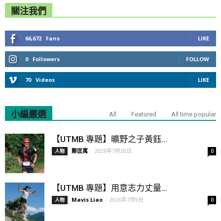
關注我們
66,672
Fans
LIKE
0
Followers
FOLLOW
70
Videos
LIKE
小編嚴選
All
Featured
All time popular
【UTMB 專題】曠野之子黃鈺...
鄭匡寓
-
2026年7月20日
人物
0
【UTMB 專題】用意志力丈量...
Mavis Liao
-
2026年7月9日
人物
0