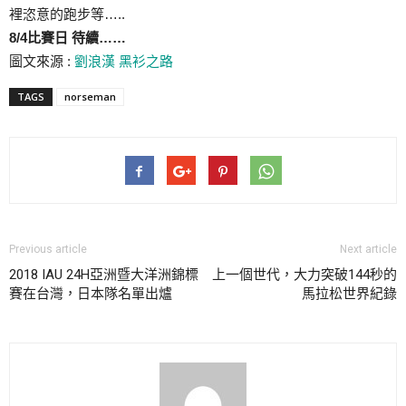
裡恣意的跑步等…..
8/4比賽日 待續……
圖文來源 :
劉浪漢
黑衫之路
TAGS
norseman
Previous article
Next article
2018 IAU 24H亞洲暨大洋洲錦標
上一個世代，大力突破144秒的
賽在台灣，日本隊名單出爐
馬拉松世界紀錄