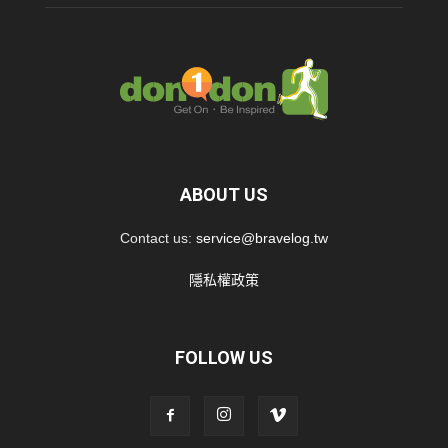
ABOUT US
Contact us:
service@bravelog.tw
隱私權政策
FOLLOW US