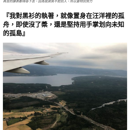
再苦的課表都得吞下去，因為我資質不如別人，所以要特別努力
『我對黑衫的執著，就像置身在汪洋裡的孤
舟，即使沒了槳，還是堅持用手掌划向未知
的孤島』