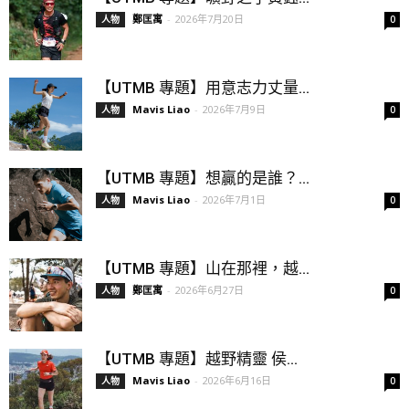
鄭匡寓
-
2026年7月20日
人物
0
【UTMB 專題】用意志力丈量...
Mavis Liao
-
2026年7月9日
人物
0
【UTMB 專題】想贏的是誰？...
Mavis Liao
-
2026年7月1日
人物
0
【UTMB 專題】山在那裡，越...
鄭匡寓
-
2026年6月27日
人物
0
【UTMB 專題】越野精靈 侯...
Mavis Liao
-
2026年6月16日
人物
0