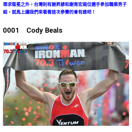
尋求衛冕之外，台灣則有謝昇諺和謝育宏兩位選手參加職業男子
組，就馬上讓我們來看看這次參賽的會有誰吧！
0001 Cody Beals