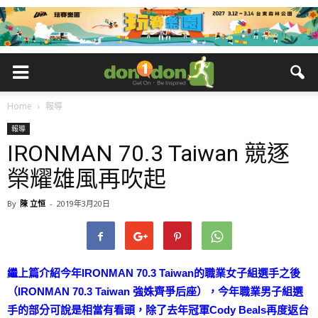
Home
報導
報導
IRONMAN 70.3 Taiwan 競逐
榮耀雄風再吹起
By
陳 立恒
-
2019年3月20日
繼上篇介紹今年IRONMAN 70.3 Taiwan的職業女子組選手之後
（
IRONMAN 70.3 Taiwan 強姝齊爭后座
），今年職業男子組選
手的部分可說是相當有看頭，除了去年冠軍Cody Beals再度返台