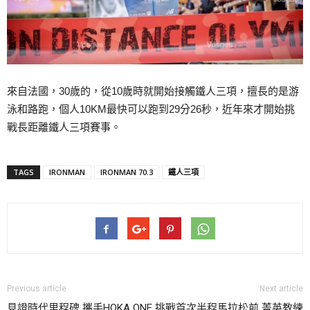
來自法國，30歲的，從10歲時就開始接觸鐵人三項，擅長的是游
泳和路跑，個人10KM最快可以跑到29分26秒，近年來才開始挑
戰長距離鐵人三項賽事。
TAGS
IRONMAN
IRONMAN 70.3
鐵人三項
Previous article
Next article
見證時代里程碑 攜手HOKA ONE
挑戰首次半程馬拉松前 菁英教練