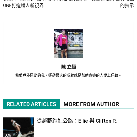
ONE打造鐵人新視界
的指示
陳 立恒
熱愛戶外運動的我，運動最大的成就感是幫助身邊的人愛上運動。
RELATED ARTICLES
MORE FROM AUTHOR
從越野跑進公路：Ellie 與 Clifton P...
人物