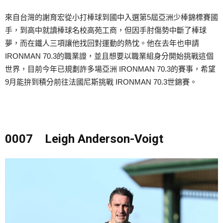
來自台灣的謝育宏從小打棒球到國中入選第5屆亞洲少棒錦標賽國
手，到高中就讀棒球名校高苑工商，但因手肘傷勢中斷了棒球
夢，而在鐵人三項讓他找回對運動的熱忱。他在去年也申請
IRONMAN 70.3的職業證，並且想要以職業組身分開始挑戰這個
世界，目前今年已規劃許多場亞洲 IRONMAN 70.3的賽事，希望
9月能拚到積分前往法國尼斯挑戰 IRONMAN 70.3世錦賽。
0007 Leigh Anderson-Voigt