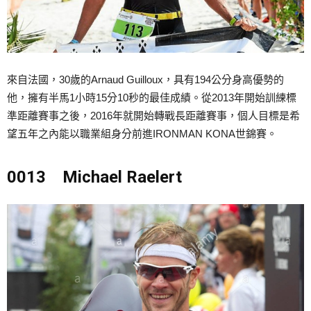
來自法國，30歲的Arnaud Guilloux，具有194公分身高優勢的
他，擁有半馬1小時15分10秒的最佳成績。從2013年開始訓練標
準距離賽事之後，2016年就開始轉戰長距離賽事，個人目標是希
望五年之內能以職業組身分前進IRONMAN KONA世錦賽。
0013 Michael Raelert