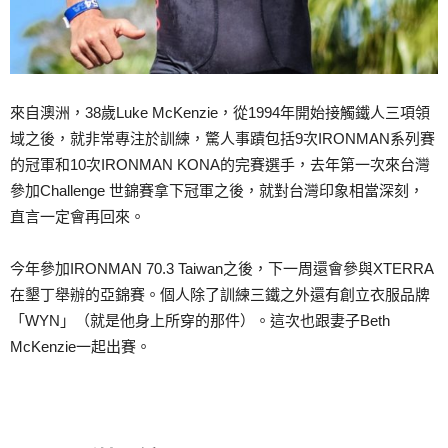
來自澳洲，38歲Luke McKenzie，從1994年開始接觸鐵人三項領
域之後，就非常專注於訓練，驚人事蹟包括9次IRONMAN系列賽
的冠軍和10次IRONMAN KONA的完賽選手，去年第一次來台灣
參加Challenge 世錦賽拿下冠軍之後，就對台灣印象相當深刻，
直言一定會再回來。
今年參加IRONMAN 70.3 Taiwan之後，下一周還會參與XTERRA
在墾丁舉辦的亞錦賽。個人除了訓練三鐵之外還有創立衣服品牌
「WYN」（就是他身上所穿的那件）。這次也跟妻子
Beth
McKenzie一起出賽。