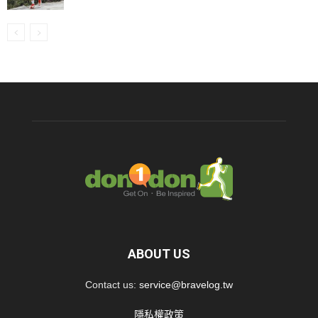
ABOUT US
Contact us:
service@bravelog.tw
隱私權政策