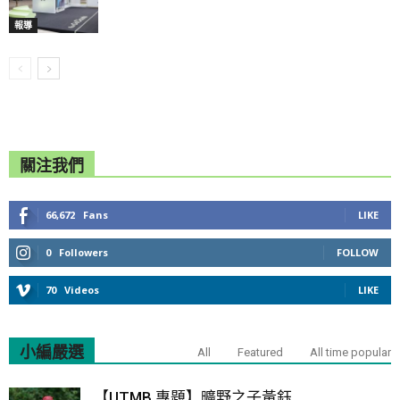
報導
關注我們
66,672
Fans
LIKE
0
Followers
FOLLOW
70
Videos
LIKE
小編嚴選
All
Featured
All time popular
【UTMB 專題】曠野之子黃鈺...