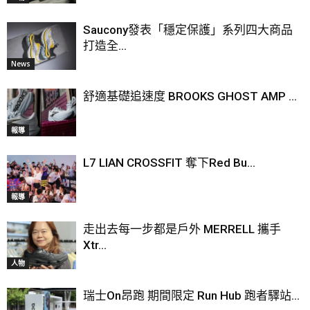
Saucony發表「穩定保護」系列四大商品
打造全...
News
舒適基礎追速度 BROOKS GHOST AMP ...
報導
L7 LIAN CROSSFIT 奪下Red Bu...
報導
走出去每一步都是戶外 MERRELL 攜手
Xtr...
人物
瑞士On昂跑 期間限定 Run Hub 跑者驛站...