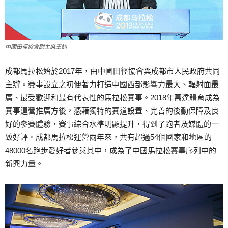
中國田徑協會副主席王楠
成都馬拉松始於2017年，由中國田徑協會與成都市人民政府共同
主辦。賽事設立之初便著力打造中國西部影響力最大、輻射面最
廣、最受歡迎和最有代表性的馬拉松賽事。2018年萬達體育成為
賽事運營推廣方後，憑藉獨特的賽道設置、完善的後勤保障及良
好的參賽體驗，賽事綜合水準明顯提升，得到了跑者及媒體的一
致好評。成都馬拉松運營兩年來，共有超過54個國家和地區的
48000名跑步愛好者參與其中，成為了中國馬拉松賽事序列中的
新興力量。