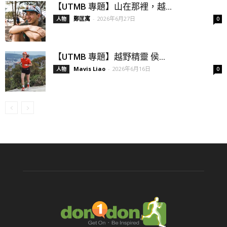
【UTMB 專題】山在那裡，越...
鄭匡寓
-
2026年6月27日
人物
0
【UTMB 專題】越野精靈 侯...
Mavis Liao
-
2026年6月16日
人物
0