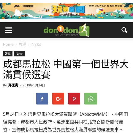
Home
報導
News
報導
News
成都馬拉松 中國第一個世界大
滿貫候選賽
By
鄭匡寓
-
2019年5月14日
5月14日，雅培世界馬拉松大滿貫聯盟（AbbottWMM）、中國田
徑協會、成都市人民政府、萬達集團共同在北京召開新聞發佈
會，宣佈成都馬拉松成為世界馬拉松大滿貫聯盟的候選賽事。