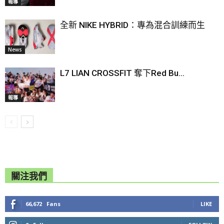
報導
全新 NIKE HYBRID：專為混合訓練而生
News
L7 LIAN CROSSFIT 奪下Red Bu...
報導
關注我們
66,672
Fans
LIKE