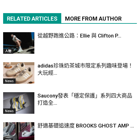
RELATED ARTICLES
MORE FROM AUTHOR
從越野跑進公路：Ellie 與 Clifton P...
人物
adidas珍珠奶茶城市限定系列趣味登場！
大玩經...
News
Saucony發表「穩定保護」系列四大商品
打造全...
News
舒適基礎追速度 BROOKS GHOST AMP ...