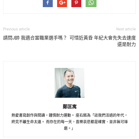
Previous article
Next article
請問J帥 我適合當職業選手嗎？
可惜近黃昏 年紀大會先失去速度
還是耐力
鄭匡寓
熱愛書寫創作與閱讀，鍾情耐力運動。 座右銘為「誌我們活過的年代，
終究不離生命太遠。 而存在的每一天，喜樂哀悲都是確實、並非無可琢
磨。」