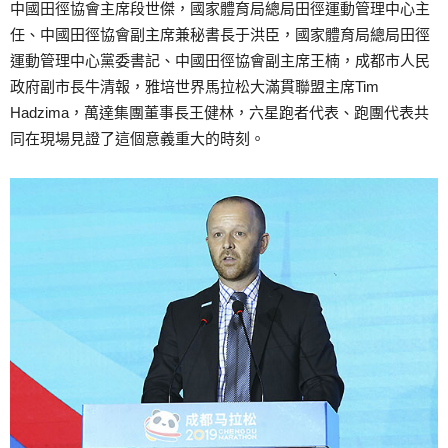
中國田徑協會主席段世傑，國家體育局總局田徑運動管理中心主
任、中國田徑協會副主席兼秘書長于洪臣，國家體育局總局田徑
運動管理中心黨委書記、中國田徑協會副主席王楠，成都市人民
政府副市長牛清報，雅培世界馬拉松大滿貫聯盟主席Tim
Hadzima，萬達集團董事長王健林，六星跑者代表、跑團代表共
同在現場見證了這個意義重大的時刻。