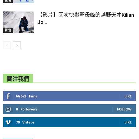
影音
【影片】兩次快攀聖母峰的越野天才Kilian
Jo...
影音
關注我們
66,672
Fans
LIKE
0
Followers
FOLLOW
70
Videos
LIKE