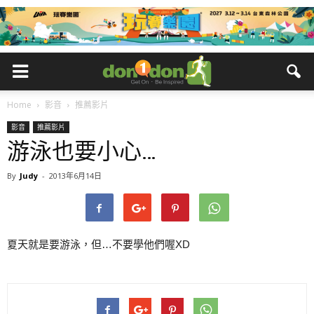
Home
影音
推薦影片
影音
推薦影片
游泳也要小心…
By
Judy
-
2013年6月14日
夏天就是要游泳，但…不要學他們喔XD