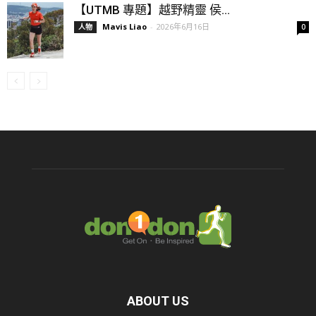
【UTMB 專題】越野精靈 侯...
Mavis Liao
-
2026年6月16日
人物
0
ABOUT US