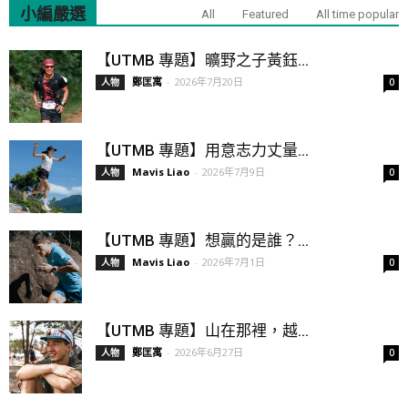
小編嚴選
All
Featured
All time popular
【UTMB 專題】曠野之子黃鈺...
鄭匡寓
-
2026年7月20日
人物
0
【UTMB 專題】用意志力丈量...
Mavis Liao
-
2026年7月9日
人物
0
【UTMB 專題】想贏的是誰？...
Mavis Liao
-
2026年7月1日
人物
0
【UTMB 專題】山在那裡，越...
鄭匡寓
-
2026年6月27日
人物
0