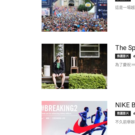
這是一場越
The Sp
推薦影片
為了慶祝 HO
NIKE B
推薦影片
不久前舉辦