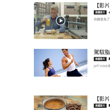
【影片
推薦影片
你願意為了
駕馭脂
推薦影片
Jeff Vo
【影片
推薦影片