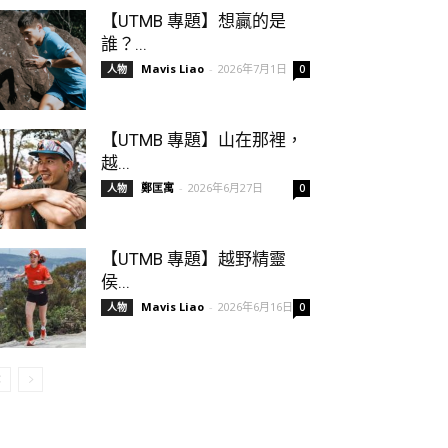
【UTMB 專題】想贏的是
誰？...
Mavis Liao
-
2026年7月1日
人物
0
【UTMB 專題】山在那裡，
越...
鄭匡寓
-
2026年6月27日
人物
0
【UTMB 專題】越野精靈
侯...
Mavis Liao
-
2026年6月16日
人物
0