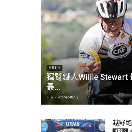
推薦影片
獨臂鐵人Willie Stewar
最...
Li Er
-
2022年5月28日
越野跑
推薦影片