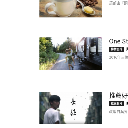
這部由『酮
One St
推薦影片
2016年三位
推薦好
推薦影片
改編自吳昇