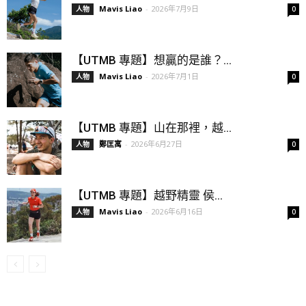
Mavis Liao
-
2026年7月9日
人物
0
【UTMB 專題】想贏的是誰？...
Mavis Liao
-
2026年7月1日
人物
0
【UTMB 專題】山在那裡，越...
鄭匡寓
-
2026年6月27日
人物
0
【UTMB 專題】越野精靈 侯...
Mavis Liao
-
2026年6月16日
人物
0