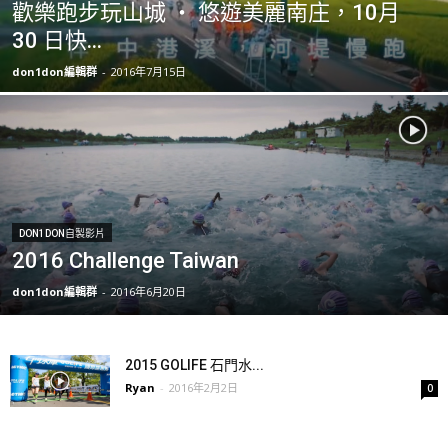
歡樂跑步玩山城 ‧ 悠遊美麗南庄，10月
30 日快...
don1don編輯群
-
2016年7月15日
DON1DON自製影片
2016 Challenge Taiwan
don1don編輯群
-
2016年6月20日
2015 GOLIFE 石門水...
Ryan
-
2016年2月2日
0