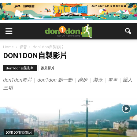
Home
影音
don1don自製影片
DON1DON自製影片
don1don自製影片
推薦影片
don1don影片 | don1don 動一動 | 跑步 | 游泳 | 單車 | 鐵人
三項
DON1DON自製影片