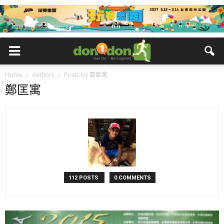
Home
Authors
Posts by 鄭匡寓
鄭匡寓
112 POSTS
0 COMMENTS