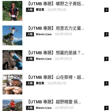
【UTMB 專題】曠野之子黃鈺...
鄭匡寓
-
2026年7月20日
人物
0
【UTMB 專題】用意志力丈量...
Mavis Liao
-
2026年7月9日
人物
0
【UTMB 專題】想贏的是誰？...
Mavis Liao
-
2026年7月1日
人物
0
【UTMB 專題】山在那裡，越...
鄭匡寓
-
2026年6月27日
人物
0
【UTMB 專題】越野精靈 侯...
Mavis Liao
-
2026年6月16日
人物
0