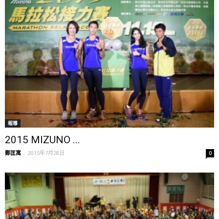
報導
2015 MIZUNO ...
鄭匡寓
-
2015年7月28日
0