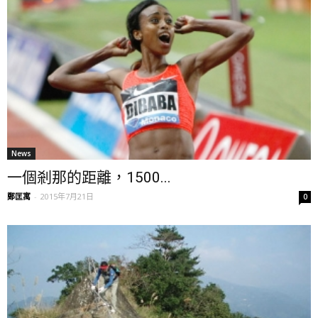
News
一個剎那的距離，1500...
鄭匡寓
-
2015年7月21日
0