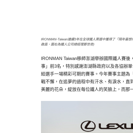
IRONMAN-Taiwan連續3年在全球鐵人票選中獲得了「隔
啟昌、圖右為鐵人公司總經理鄭世奇)
IRONMAN Taiwan移師澎湖舉辦國際鐵
事」前3名，特別感謝澎湖縣政府以及各協辦單位的
給選手一場精彩可期的賽事。今年賽事主題為「Figh
戰不懈，在追夢的過程中有汗水、有淚水，直
美麗的花朵，綻放在每位鐵人的笑臉上，而那一刻，你