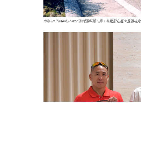
今年IRONMAN Taiwan澎湖國際鐵人賽，終點設在喜來登酒