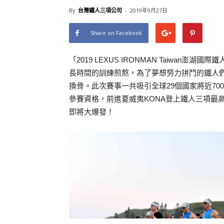
By
台灣鐵人三項公司
-
2019年9月27日
Share on Facebook
「2019 LEXUS IRONMAN Taiwan
長時間的訓練煎熬，為了夢想努力拼鬥的鐵人
換骨。此次賽事一共吸引全球29個國家將近700位
參賽資格，前進夏威夷KONA登上鐵人三項最
即將大爆發！