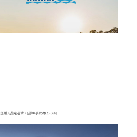
任鐵人指定用車。(圖中車款為LC-500)