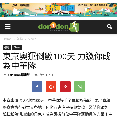
Home
報導
News
報導
News
東京奧運倒數100天 力邀你成
為中華隊
By
don1don編輯群
-
2021年4月14日
東京奧運邁入倒數100天！中華隊好手全員積極備戰，為了奧運
參賽資格征戰世界各地，運動員專注堅持與奮戰，邀請你跟妳一
起扛起熱情加油的角色，成為應援每位中華隊運動員的力量！中