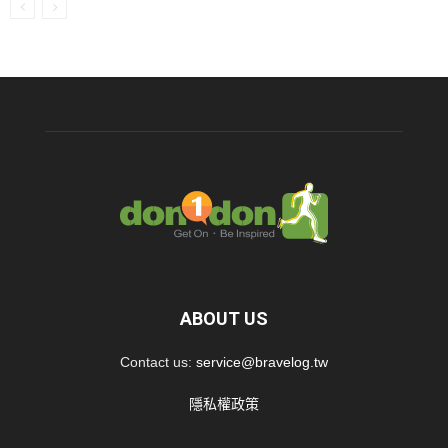
ABOUT US
Contact us:
service@bravelog.tw
隱私權政策