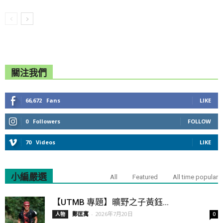
關注我們
66,672
Fans
LIKE
0
Followers
FOLLOW
70
Videos
LIKE
小編嚴選
All
Featured
All time popular
【UTMB 專題】曠野之子黃鈺...
鄭匡寓
-
2026年7月20日
人物
0