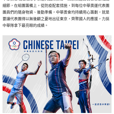
細節，在組團籌備上，從防疫配套措施，到每位中華奧運代表團
團員們的隨身物資、後勤準備，中華奧會均持續用心籌劃，就是
要讓代表團得以無後顧之憂地出征東京，齊聚國人的應援，力挺
中華隊拿下最亮眼的成績。