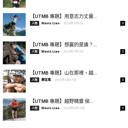
【UTMB 專題】用意志力丈量...
Mavis Liao
-
2026年7月9日
人物
0
【UTMB 專題】想贏的是誰？...
Mavis Liao
-
2026年7月1日
人物
0
【UTMB 專題】山在那裡，越...
鄭匡寓
-
2026年6月27日
人物
0
【UTMB 專題】越野精靈 侯...
Mavis Liao
-
2026年6月16日
人物
0