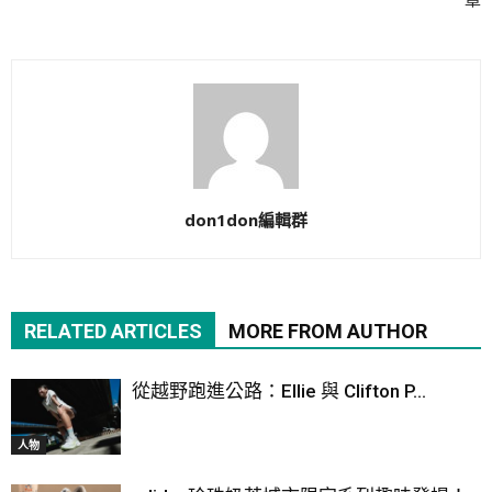
don1don編輯群
RELATED ARTICLES
MORE FROM AUTHOR
從越野跑進公路：Ellie 與 Clifton P...
人物