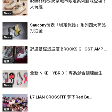
adidas珍珠奶茶城市限定系列趣味登場！
大玩經...
News
Saucony發表「穩定保護」系列四大商品
打造全...
News
舒適基礎追速度 BROOKS GHOST AMP ...
報導
全新 NIKE HYBRID：專為混合訓練而生
News
L7 LIAN CROSSFIT 奪下Red Bu...
報導