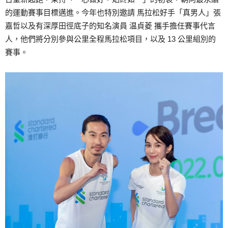
的運動賽事目標邁進。今年也特別邀請 馬拉松好手「真男人」張
嘉哲以及有深厚田徑底子的知名演員 温貞菱 攜手擔任賽事代言
人，他們將分別參與公里全程馬拉松項目，以及 13 公里組別的
賽事。