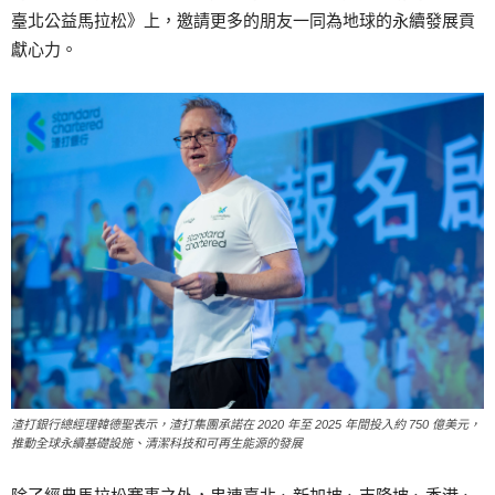
臺北公益馬拉松》上，邀請更多的朋友一同為地球的永續發展貢
獻心力。
渣打銀行總經理韓德聖表示，渣打集團承諾在 2020 年至 2025 年間投入約 750 億美元，
推動全球永續基礎設施、清潔科技和可再生能源的發展