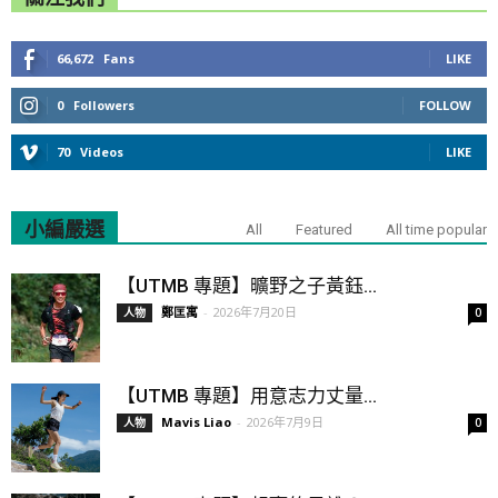
66,672
Fans
LIKE
0
Followers
FOLLOW
70
Videos
LIKE
小編嚴選
All
Featured
All time popular
【UTMB 專題】曠野之子黃鈺...
鄭匡寓
-
2026年7月20日
人物
0
【UTMB 專題】用意志力丈量...
Mavis Liao
-
2026年7月9日
人物
0