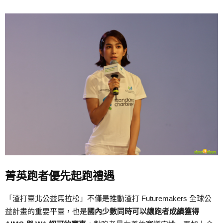
菁英跑者優先起跑禮遇
「渣打臺北公益馬拉松」不僅是推動渣打 Futuremakers 全球公
益計畫的重要平臺，也是
國內少數同時可以讓跑者成績獲得