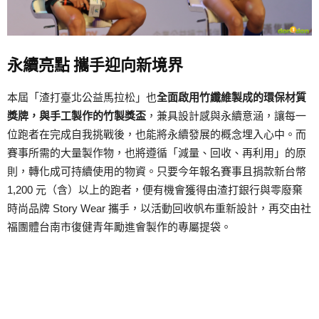
永續亮點 攜手迎向新境界
本屆「渣打臺北公益馬拉松」也
全面啟用竹纖維製成的環保材質
獎牌，與手工製作的竹製獎盃
，兼具設計感與永續意涵，讓每一
位跑者在完成自我挑戰後，也能將永續發展的概念埋入心中。而
賽事所需的大量製作物，也將遵循「減量、回收、再利用」的原
則，轉化成可持續使用的物資。只要今年報名賽事且捐款新台幣
1,200 元（含）以上的跑者，便有機會獲得由渣打銀行與零廢棄
時尚品牌 Story Wear 攜手，以活動回收帆布重新設計，再交由社
福團體台南市復健青年勵進會製作的專屬提袋。