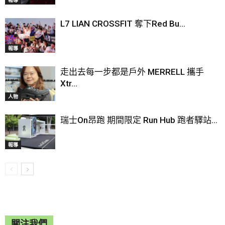
報導
L7 LIAN CROSSFIT 奪下Red Bu...
報導
走出去每一步都是戶外 MERRELL 攜手
Xtr...
人物
瑞士On昂跑 期間限定 Run Hub 跑者驛站...
報導
關注我們