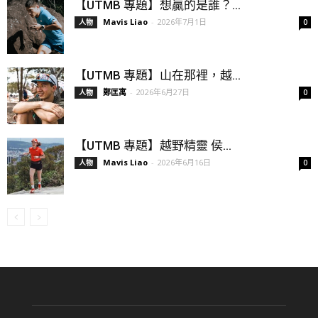
【UTMB 專題】想贏的是誰？...
Mavis Liao
-
2026年7月1日
人物
0
【UTMB 專題】山在那裡，越...
鄭匡寓
-
2026年6月27日
人物
0
【UTMB 專題】越野精靈 侯...
Mavis Liao
-
2026年6月16日
人物
0