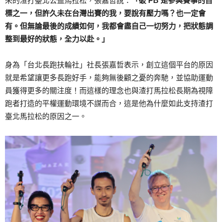
來的渣打臺北公益馬拉松，張嘉哲說：
「破 PB 是參與賽事的目
標之一，但許久未在台灣出賽的我，要說有壓力嗎？也一定會
有。但無論最後的成績如何，我都會盡自己一切努力，把狀態調
整到最好的狀態，全力以赴。」
身為「台北長跑扶輪社」社長張嘉哲表示，創立這個平台的原因
就是希望讓更多長跑好手，能夠無後顧之憂的奔馳，並協助運動
員獲得更多的關注度！而這樣的理念也與渣打馬拉松長期為視障
跑者打造的平權運動環境不謀而合，這是他為什麼如此支持渣打
臺北馬拉松的原因之一。