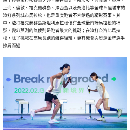
除了經典馬拉松賽事之外，串連臺北、新加坡、吉隆坡、香港、
上海、倫敦、福克蘭群島、澤西島以及奈洛比等全球 9 座城市的
渣打系列城市馬拉松，也是重度跑者不容錯過的精彩賽事。其
中，渣打福克蘭群島斯坦利馬拉松便有全球最南端馬拉松的稱
號，變幻莫測的氣候則是跑者最大的挑戰；在渣打奈洛比馬拉
松，除了挑戰在高原長跑的難得經驗，更有機會與奧運金牌選手
擦肩而過。