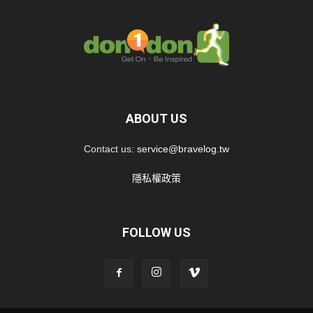
ABOUT US
Contact us:
service@bravelog.tw
隱私權政策
FOLLOW US