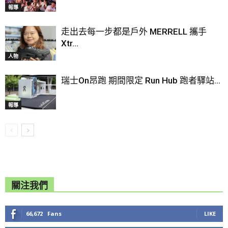
報導
走出去每一步都是戶外 MERRELL 攜手
Xtr...
人物
瑞士On昂跑 期間限定 Run Hub 跑者驛站...
報導
關注我們
66,672
Fans
LIKE