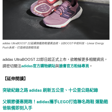
adidas UltraBOOST 22延續旗艦跑鞋優異血統，以BOOST中底科技、Linear Energy
Push系統，打造絕佳跑鞋性能
adidas UltraBOOST 22即日起正式上市，欲瞭解更多相關資訊，
請密切關注
adidas官方購物網站
與
臉書官方粉絲專頁
。
【延伸閱讀】
突破紀錄之路 adidas 刷新五公里、十公里公路紀錄
父親節優惠開跑！adidas攜手LEGO打造聯名跑鞋 運動酷
爸裝備即刻入手