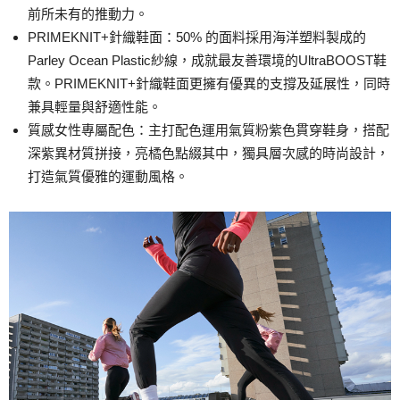
前所未有的推動力。
PRIMEKNIT+針織鞋面：50% 的面料採用海洋塑料製成的
Parley Ocean Plastic紗線，成就最友善環境的UltraBOOST鞋
款。PRIMEKNIT+針織鞋面更擁有優異的支撐及延展性，同時
兼具輕量與舒適性能。
質感女性專屬配色：主打配色運用氣質粉紫色貫穿鞋身，搭配
深紫異材質拼接，亮橘色點綴其中，獨具層次感的時尚設計，
打造氣質優雅的運動風格。