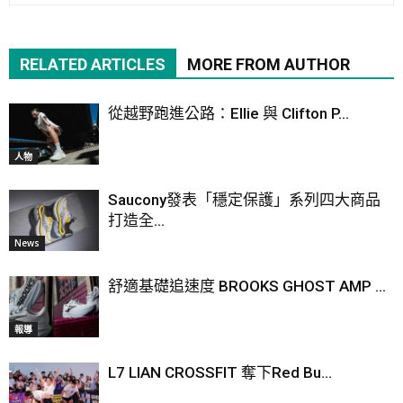
RELATED ARTICLES
MORE FROM AUTHOR
從越野跑進公路：Ellie 與 Clifton P...
人物
Saucony發表「穩定保護」系列四大商品
打造全...
News
舒適基礎追速度 BROOKS GHOST AMP ...
報導
L7 LIAN CROSSFIT 奪下Red Bu...