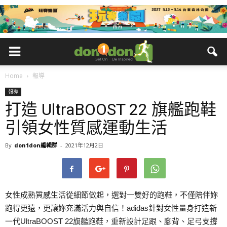
Home
報導
報導
打造 UltraBOOST 22 旗艦跑鞋
引領女性質感運動生活
By
don1don編輯群
-
2021年12月2日
女性成熟質感生活從細節做起，選對一雙好的跑鞋，不僅陪伴妳
跑得更遠，更讓妳充滿活力與自信！adidas針對女性量身打造新
一代UltraBOOST 22旗艦跑鞋，重新設計足跟、腳背、足弓支撐