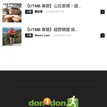
【UTMB 專題】山在那裡，越...
鄭匡寓
-
2026年6月27日
人物
0
【UTMB 專題】越野精靈 侯...
Mavis Liao
-
2026年6月16日
人物
0