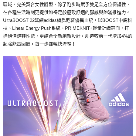
區域，完美契合女性腳型，除了跑步時賦予雙足全方位保護性，
在各種生活時刻更提供如裸足般極致舒適的腳感與飽滿推進力。
UltraBOOST 22延續adidas旗艦跑鞋優異血統，以BOOST中底科
技、Linear Energy Push系統、PRIMEKNIT+輕量針織鞋面，打
造絕佳跑鞋性能，更結合全新創新設計，創造較前一代增加4%的
超強能量回饋，每一步都輕快流暢！