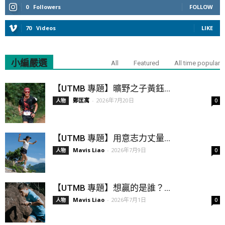
0
Followers
FOLLOW
70
Videos
LIKE
小編嚴選
All
Featured
All time popular
【UTMB 專題】曠野之子黃鈺...
鄭匡寓
-
2026年7月20日
人物
0
【UTMB 專題】用意志力丈量...
Mavis Liao
-
2026年7月9日
人物
0
【UTMB 專題】想贏的是誰？...
Mavis Liao
-
2026年7月1日
人物
0