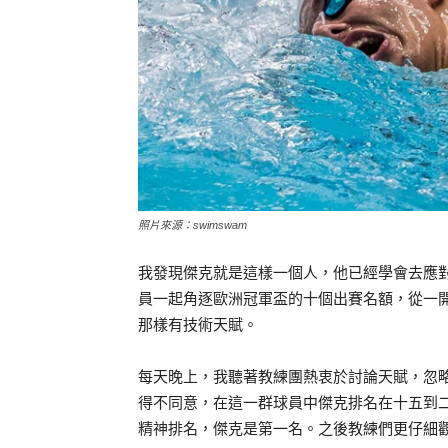
照片來源：swimswam
我發現傑克就是這樣一個人，他已經學會去應
員一起角逐歐洲冠軍盃的十個出賽名額，從一
那樣有技術天賦。
每天晚上，我聽著教練團熱衷於討論天賦，忽
得不同意，在這一群球員中傑克排名在十五到
精神排名，傑克是第一名。之後教練們更仔細