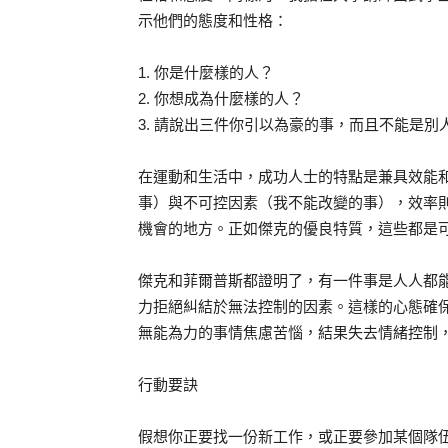
示他們的態度和性格：
1. 你是什麼樣的人？
2. 你想成為什麼樣的人？
3. 請說出三件你引以為豪的事，而且不能是
在運動和生活中，成功人士的特點是兼具效能
事）與不可控因素（我不能改變的事），效率
機會的地方。正如傑克的優良特質，這些都是
傑克和菲爾普斯都證明了，有一件事是人人都
力拒絕糾結於無法控制的因素。這樣的心態確
無能為力的事情焦慮苦惱，結果失去情緒控制
行動要訣
假想你正要找一份新工作，或正要參加某個隊