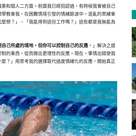
職業和個人二方面。前面我已經招認過，有時候我會被自己
理學教會我，在困難情境引發的情緒餘波中，混亂的思緒會
怎麼想？」、「我能得到這份工作嗎？」這些都是我無能為
制自己所處的境地，但你可以控制自己的反應
。」解決之道
控制的東西，從而做出更理性的反應。現在，事情出錯使我
什麼？」用思考我的選擇取代過度情緒化的反應，開始真正