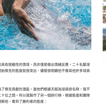
對具有挑戰性的情境，而非僅是做出情緒反應。二十名籃球
開始傑克的態度就很突出，儘管很明顯他不像其他許多球員
略了傑克貢獻的潛能。當他們根據天賦為球員排名時，我不
二十位之間。所以我製作了另一個排行榜，根據態度和團隊
觀察他，看到了勝利者的態度：