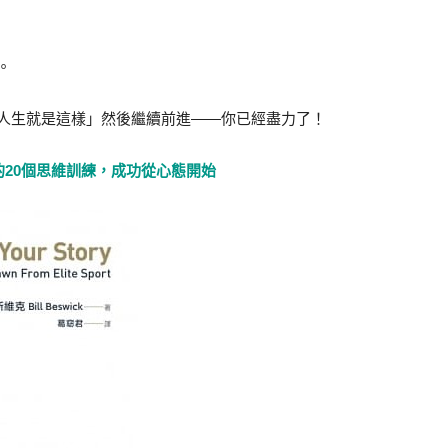
。
人生就是這樣」然後繼續前進——你已經盡力了！
20個思維訓練，成功從心態開始