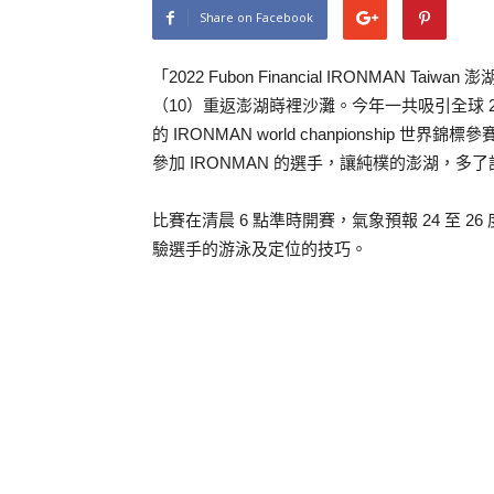
Share on Facebook
「2022 Fubon Financial IRONMAN
（10）重返澎湖嵵裡沙灘。今年一共吸引全球 22
的 IRONMAN world chanpionsh
參加 IRONMAN 的選手，讓純樸的澎湖，
比賽在清晨 6 點準時開賽，氣象預報 24 至 2
驗選手的游泳及定位的技巧。