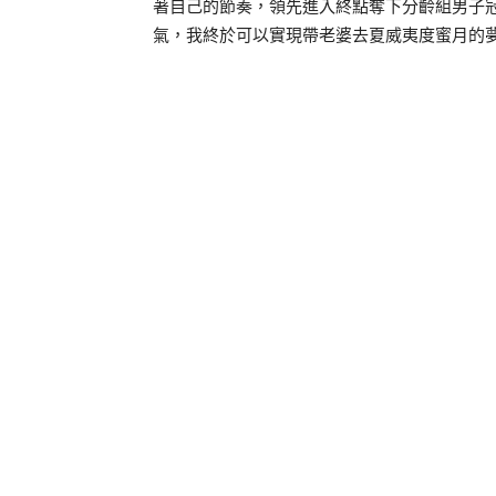
著自己的節奏，領先進入終點奪下分齡組男子
氣，我終於可以實現帶老婆去夏威夷度蜜月的