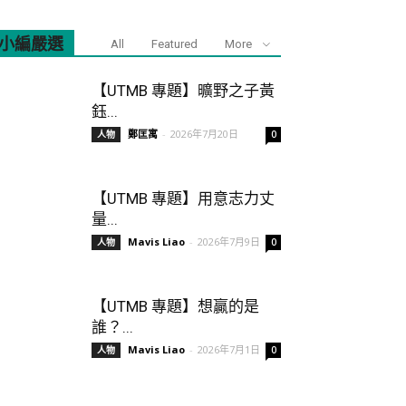
小編嚴選
All
Featured
More
【UTMB 專題】曠野之子黃
鈺...
鄭匡寓
-
2026年7月20日
人物
0
【UTMB 專題】用意志力丈
量...
Mavis Liao
-
2026年7月9日
人物
0
【UTMB 專題】想贏的是
誰？...
Mavis Liao
-
2026年7月1日
人物
0