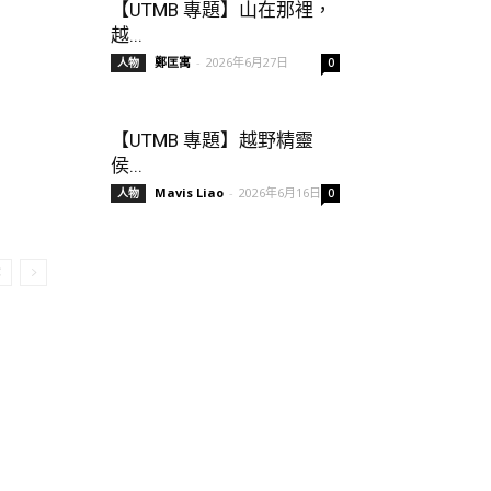
【UTMB 專題】山在那裡，
越...
鄭匡寓
-
2026年6月27日
人物
0
【UTMB 專題】越野精靈
侯...
Mavis Liao
-
2026年6月16日
人物
0