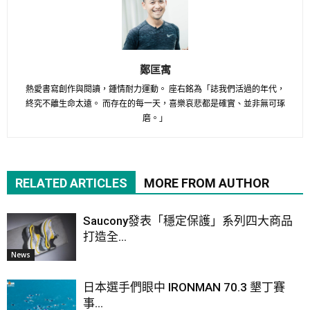
鄭匡寓
熱愛書寫創作與閱讀，鍾情耐力運動。 座右銘為「誌我們活過的年代，
終究不離生命太遠。 而存在的每一天，喜樂哀悲都是確實、並非無可琢
磨。」
RELATED ARTICLES
MORE FROM AUTHOR
Saucony發表「穩定保護」系列四大商品
打造全...
News
日本選手們眼中 IRONMAN 70.3 墾丁賽
事...