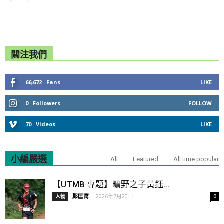
關注我們
66,672
Fans
LIKE
0
Followers
FOLLOW
70
Videos
LIKE
小編嚴選
All
Featured
All time popular
【UTMB 專題】曠野之子黃鈺...
鄭匡寓
-
2026年7月20日
人物
0