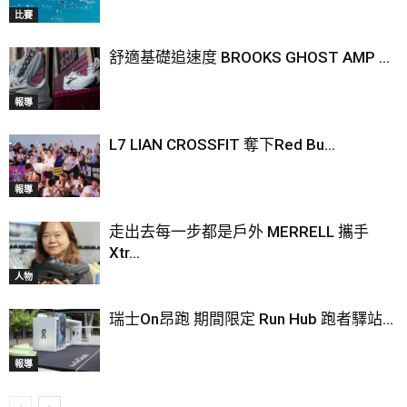
比賽
舒適基礎追速度 BROOKS GHOST AMP ...
報導
L7 LIAN CROSSFIT 奪下Red Bu...
報導
走出去每一步都是戶外 MERRELL 攜手
Xtr...
人物
瑞士On昂跑 期間限定 Run Hub 跑者驛站...
報導