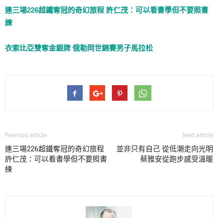
連三場226超鐵奪冠的奇幻旅程 許仁茂：可以看書學但不要照書
練
衣索比亞雙奪金銀牌 俄勒岡世錦賽男子馬拉松
Previous article
Next article
連三場226超鐵奪冠的奇幻旅程
並非只有自己 從低潮走向光明
許仁茂：可以看書學但不要照書
蔡雅安從跑步感受溫暖
練