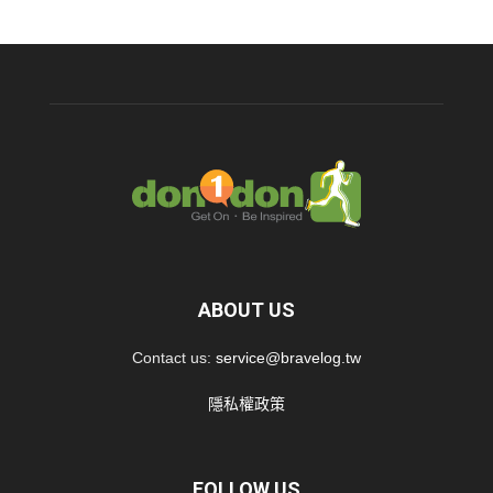
ABOUT US
Contact us:
service@bravelog.tw
隱私權政策
FOLLOW US