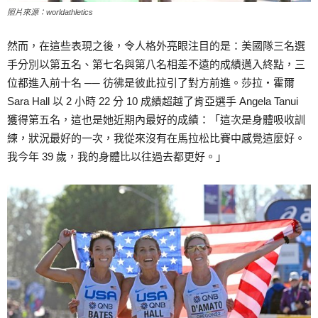
照片來源：worldathletics
然而，在這些表現之後，令人格外亮眼注目的是：美國隊三名選
手分別以第五名、第七名與第八名相差不遠的成績邁入終點，三
位都進入前十名 ── 彷彿是彼此拉引了對方前進。莎拉‧霍爾
Sara Hall 以 2 小時 22 分 10 成績超越了肯亞選手 Angela Tanui
獲得第五名，這也是她近期內最好的成績：「這次是身體吸收訓
練，狀況最好的一次，我從來沒有在馬拉松比賽中感覺這麼好。
我今年 39 歲，我的身體比以往過去都更好。」