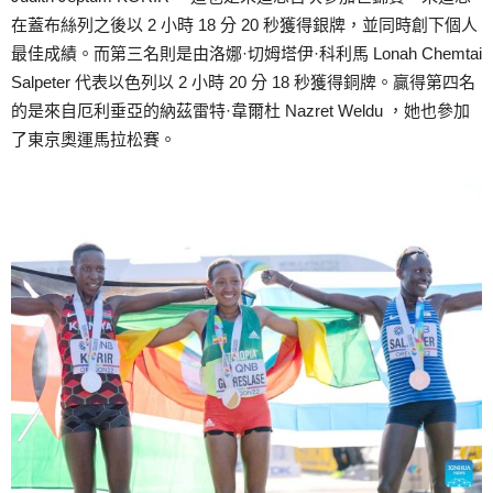
在蓋布絲列之後以 2 小時 18 分 20 秒獲得銀牌，並同時創下個人
最佳成績。而第三名則是由洛娜·切姆塔伊·科利馬 Lonah Chemtai
Salpeter 代表以色列以 2 小時 20 分 18 秒獲得銅牌。贏得第四名
的是來自厄利垂亞的納茲雷特·韋爾杜 Nazret Weldu ，她也參加
了東京奧運馬拉松賽。