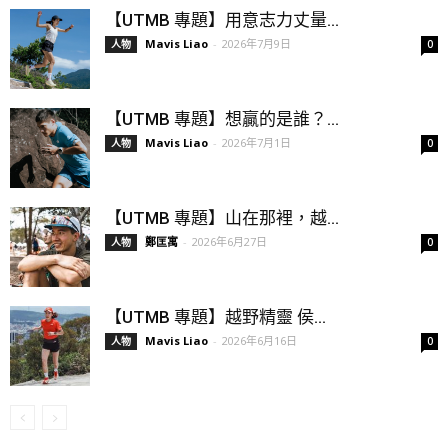
【UTMB 專題】用意志力丈量...
Mavis Liao
-
2026年7月9日
人物
0
【UTMB 專題】想贏的是誰？...
Mavis Liao
-
2026年7月1日
人物
0
【UTMB 專題】山在那裡，越...
鄭匡寓
-
2026年6月27日
人物
0
【UTMB 專題】越野精靈 侯...
Mavis Liao
-
2026年6月16日
人物
0