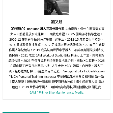
劉又銓
【作者簡介】don1don 鐵人三項外稿作家
北魚南游，停佇在南臺灣的臺
北人。熱愛開放水域運動，一頭栽進水裡，2005 開始游泳指導生涯，
2009-12 在恆春半島與海洋生物一起生活，2012-15 成為自行車技師，
2016 嘗試敲鍵盤換盤纏，2017 走進鐵人賽場紀錄採訪，2018 用生命製
作鐵人筆記網站。2019 成為法國世界中學鐵人三項錦標賽隨隊技師和紀
錄採訪。2021 成立 5AM Workout Studio Bike Fitting 工作室，同時開始
品牌代理。2023 在恆春協助執行運動愛地球企劃，推動 XC 越野。2025
在鳳山開了民宿日出單車小棧...人生大致上就在海洋、自行車、鐵人三
項、越野裡面打轉.... #經歷與專業證照： VelogicFit Bike Fit Certification
YMCA Personal Training Instructor 中華民國游泳協會 C 級教練 動一動
｜鐵人筆記｜運動筆記外稿編輯 捷安特門市技師｜海生館飼育人員 採訪
經歷： 2019 世界中學鐵人三項錦標賽/隨隊技師兼拍攝紀錄 關注我
5AM：Fitting/ Bike Maintenance/ Media