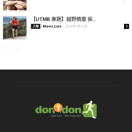
【UTMB 專題】越野精靈 侯...
Mavis Liao
-
2026年6月16日
人物
0