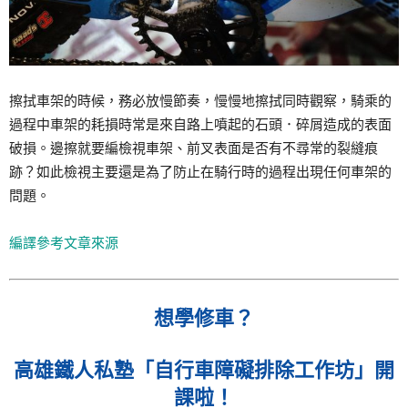
擦拭車架的時候，務必放慢節奏，慢慢地擦拭同時觀察，騎乘的
過程中車架的耗損時常是來自路上噴起的石頭．碎屑造成的表面
破損。邊擦就要編檢視車架、前叉表面是否有不尋常的裂縫痕
跡？如此檢視主要還是為了防止在騎行時的過程出現任何車架的
問題。
編譯參考文章來源
想學修車？
高雄鐵人私塾「自行車障礙排除工作坊」開
課啦！