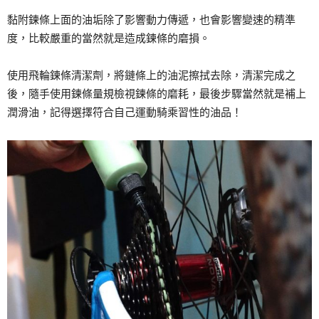
黏附鍊條上面的油垢除了影響動力傳遞，也會影響變速的精準
度，比較嚴重的當然就是造成鍊條的磨損。
使用飛輪鍊條清潔劑，將鏈條上的油泥擦拭去除，清潔完成之
後，隨手使用鍊條量規檢視鍊條的磨耗，最後步驟當然就是補上
潤滑油，記得選擇符合自己運動騎乘習性的油品！