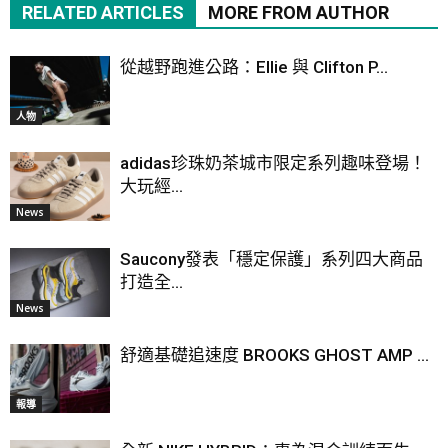
RELATED ARTICLES
MORE FROM AUTHOR
從越野跑進公路：Ellie 與 Clifton P...
人物
adidas珍珠奶茶城市限定系列趣味登場！
大玩經...
News
Saucony發表「穩定保護」系列四大商品
打造全...
News
舒適基礎追速度 BROOKS GHOST AMP ...
報導