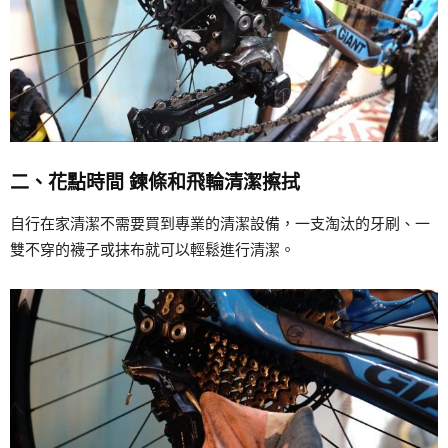
二、花點時間 鍊條和飛輪清潔擦拭
自行在家清潔不需要買到專業的清潔設備，一支淘汰的牙刷、一
雙不穿的襪子或抹布就可以輕鬆進行清潔。