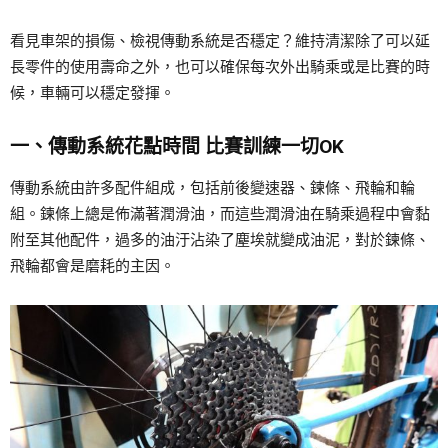
看見車架的損傷、檢視傳動系統是否穩定？維持清潔除了可以延
長零件的使用壽命之外，也可以確保每次外出騎乘或是比賽的時
候，車輛可以穩定發揮。
一、傳動系統花點時間 比賽訓練一切OK
傳動系統由許多配件組成，包括前後變速器、鍊條、飛輪和輪
組。鍊條上總是佈滿著潤滑油，而這些潤滑油在騎乘過程中會黏
附至其他配件，過多的油汙沾染了塵埃就變成油泥，對於鍊條、
飛輪都會是磨耗的主因。