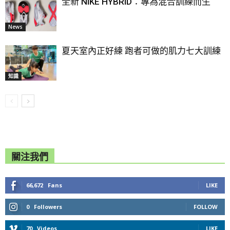
全新 NIKE HYBRID：專為混合訓練而生
News
夏天室內正好練 跑者可做的肌力七大訓練
知識
關注我們
66,672
Fans
LIKE
0
Followers
FOLLOW
70
Videos
LIKE