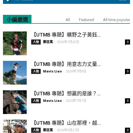
小編嚴選
All
Featured
All time popular
【UTMB 專題】曠野之子黃鈺...
鄭匡寓
-
2026年7月20日
人物
0
【UTMB 專題】用意志力丈量...
Mavis Liao
-
2026年7月9日
人物
0
【UTMB 專題】想贏的是誰？...
Mavis Liao
-
2026年7月1日
人物
0
【UTMB 專題】山在那裡，越...
鄭匡寓
-
2026年6月27日
人物
0