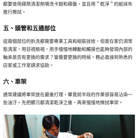
都要使用碟煞清潔劑噴洗卡鉗和碟盤，並且用＂乾淨＂的紙抹布
進行擦拭。
五、頭管和五通部位
這兩個部位的拆洗都需要專業工具和組裝技術，但是在家仍須常
態清潔，用目視檢視，用手慢慢地轉動和觸摸也能夠發現內部的
軸承是否有更換的需求？當需要更換的時候，務必直接到熟悉的
店家或工作室請求協助。
六、車架
通常建議將車架放在最後打理，畢竟前半段的作業很容易沾染一
些油汙。先把髒污都清潔乾淨之後，再來慢慢地擦拭車架。