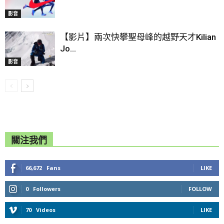
影音
【影片】兩次快攀聖母峰的越野天才Kilian
Jo...
影音
關注我們
66,672
Fans
LIKE
0
Followers
FOLLOW
70
Videos
LIKE