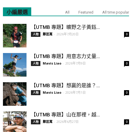
小編嚴選
All
Featured
All time popular
【UTMB 專題】曠野之子黃鈺...
鄭匡寓
-
2026年7月20日
人物
0
【UTMB 專題】用意志力丈量...
Mavis Liao
-
2026年7月9日
人物
0
【UTMB 專題】想贏的是誰？...
Mavis Liao
-
2026年7月1日
人物
0
【UTMB 專題】山在那裡，越...
鄭匡寓
-
2026年6月27日
人物
0