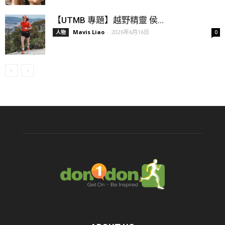
【UTMB 專題】越野精靈 侯...
Mavis Liao
-
2026年6月16日
人物
0