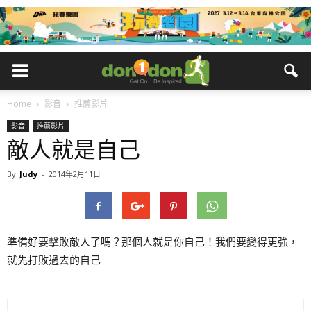
Home
影音
推薦影片
影音
推薦影片
敵人就是自己
By
Judy
-
2014年2月11日
準備好要擊敗敵人了嗎？那個人就是你自己！我們要變得更強，
就先打敗過去的自己