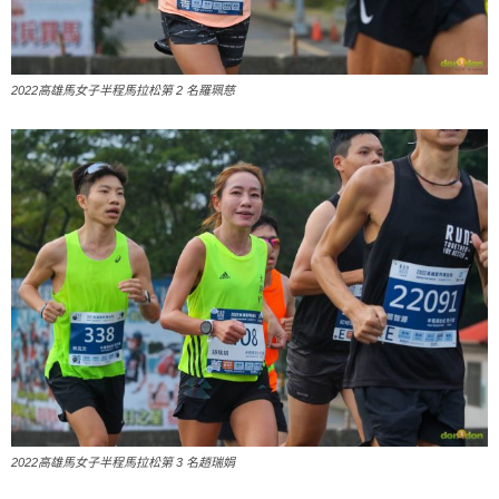
2022高雄馬女子半程馬拉松第 2 名羅珮慈
2022高雄馬女子半程馬拉松第 3 名趙瑞娟