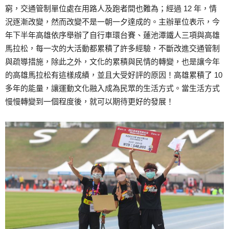
窮，交通管制單位處在用路人及跑者間也難為；經過 12 年，情
況逐漸改變，然而改變不是一朝一夕達成的。主辦單位表示，今
年下半年高雄依序舉辦了自行車環台賽、蓮池潭鐵人三項與高雄
馬拉松，每一次的大活動都累積了許多經驗，不斷改進交通管制
與疏導措施，除此之外，文化的累積與民情的轉變，也是讓今年
的高雄馬拉松有這樣成績，並且大受好評的原因！高雄累積了 10
多年的能量，讓運動文化融入成為民眾的生活方式。當生活方式
慢慢轉變到一個程度後，就可以期待更好的發展！