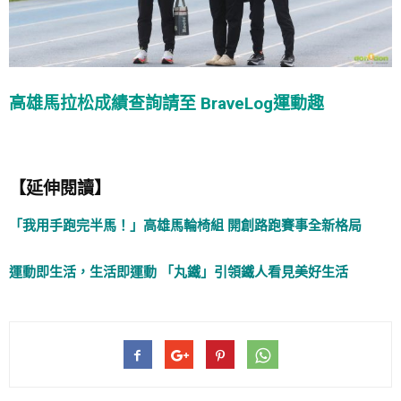
高雄馬拉松成績查詢請至 BraveLog運動趣
【延伸閱讀】
「我用手跑完半馬！」高雄馬輪椅組 開創路跑賽事全新格局
運動即生活，生活即運動 「丸鐵」引領鐵人看見美好生活