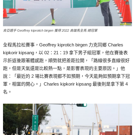
肯亞選手 Geoffrey kiprotich birgen 獲得 2022 高雄馬全馬 總冠軍
全程馬拉松賽事，Geoffrey kiprotich birgen 力克同鄉 Charles
kipkorir kipsang，以 02：21：19 拿下男子組冠軍，他在賽後表
示折返後跟著體感跑，順勢就把差距拉開，「路線很多直線很好
跑，但是天氣還是比較熱一點，是影響表現的主要原因。」他
說：「最近的 2 場比賽表現都不如預期，今天能夠如預期拿下冠
軍，相當的開心。」Charles kipkorir kipsang 最後則是拿下第 4
名。