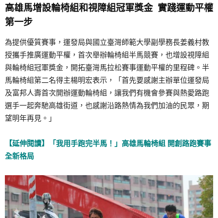
高雄馬增設輪椅組和視障組冠軍獎金 實踐運動平權
第一步
為提供優質賽事，運發局與國立臺灣師範大學副學務長姜義村教
授攜手推廣運動平權，首次舉辦輪椅組半馬競賽，也增設視障組
與輪椅組冠軍獎金，開拓臺灣馬拉松賽事運動平權的里程碑。半
馬輪椅組第二名得主楊明宏表示，「首先要感謝主辦單位運發局
及富邦人壽首次開辦運動輪椅組，讓我們有機會參賽與熱愛路跑
選手一起奔馳高雄街道，也感謝沿路熱情為我們加油的民眾，期
望明年再見。」
【延伸閱讀】「我用手跑完半馬！」高雄馬輪椅組 開創路跑賽事
全新格局