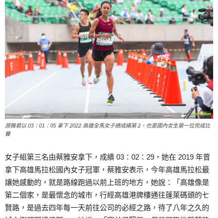
游雅君以 03：01：05 拿下 2022 高雄全馬女子總成績第 2，也是國內女生第一位完成比
賽
女子組第三名由蔡雅安拿下，成績 03：02：29，她在 2019 年曾
拿下高雄馬拉松國內女子冠軍，蔡雅安表示，今年高雄馬拉松最
讓她感動的，就是路線跑過以前上班的地方，她說：「高雄像是
第二個家，是最懷念的城市，行經高雄港牌樓通往蓬萊碼頭的七
賢路，是過去四年每一天前往公司的必經之路，待了八年之久的