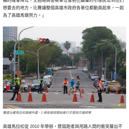
觸的機會降低，交通局與警察單位管制也盡量的引導民眾到他們
想要去的地方，比賽讓整個高雄市政府各單位都動員起來，一起
為了高雄馬做努力。」
賽道沿著馬拉松路線外圍，2 條街道就開始進行交管與交通疏導
高雄馬拉松從 2010 年舉辦，歷屆跑者與用路人間的衝突層出不