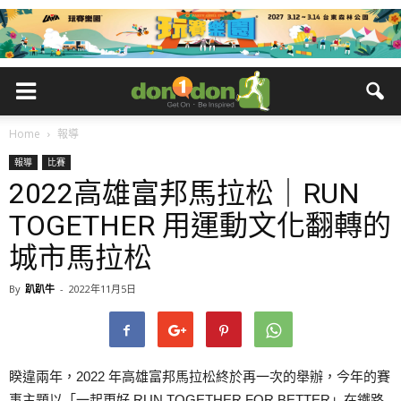
Home
報導
報導
比賽
2022高雄富邦馬拉松｜RUN
TOGETHER 用運動文化翻轉的
城市馬拉松
By
趴趴牛
-
2022年11月5日
睽違兩年，2022 年高雄富邦馬拉松終於再一次的舉辦，今年的賽
事主題以「一起更好 RUN TOGETHER FOR BETTER」在鐵路