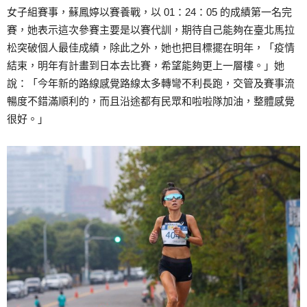
女子組賽事，蘇鳳婷以賽養戰，以 01：24：05 的成績第一名完
賽，她表示這次參賽主要是以賽代訓，期待自己能夠在臺北馬拉
松突破個人最佳成績，除此之外，她也把目標擺在明年，「疫情
結束，明年有計畫到日本去比賽，希望能夠更上一層樓。」她
說：「今年新的路線感覺路線太多轉彎不利長跑，交管及賽事流
暢度不錯滿順利的，而且沿途都有民眾和啦啦隊加油，整體感覺
很好。」