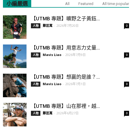
小編嚴選
All
Featured
All time popular
【UTMB 專題】曠野之子黃鈺...
鄭匡寓
-
2026年7月20日
人物
0
【UTMB 專題】用意志力丈量...
Mavis Liao
-
2026年7月9日
人物
0
【UTMB 專題】想贏的是誰？...
Mavis Liao
-
2026年7月1日
人物
0
【UTMB 專題】山在那裡，越...
鄭匡寓
-
2026年6月27日
人物
0