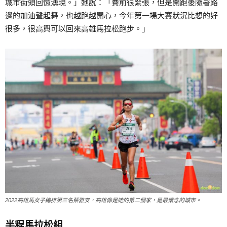
城市街頭回憶湧現。」她說：「賽前很緊張，但是開跑後隨著路
邊的加油聲起舞，也越跑越開心，今年第一場大賽狀況比想的好
很多，很高興可以回來高雄馬拉松跑步。」
2022高雄馬女子總排第三名蔡雅安，高雄像是她的第二個家，是最懷念的城市。
半程馬拉松組