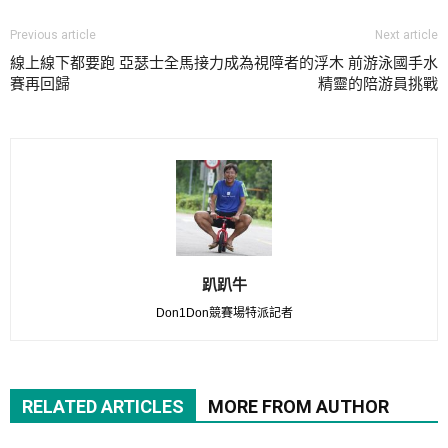
Previous article
Next article
線上線下都要跑 亞瑟士全馬接力
成為視障者的浮木 前游泳國手水
賽再回歸
精靈的陪游員挑戰
趴趴牛
Don1Don競賽場特派記者
RELATED ARTICLES
MORE FROM AUTHOR