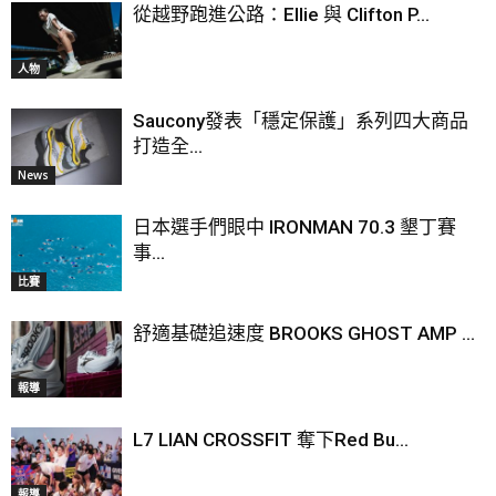
從越野跑進公路：Ellie 與 Clifton P...
人物
Saucony發表「穩定保護」系列四大商品
打造全...
News
日本選手們眼中 IRONMAN 70.3 墾丁賽
事...
比賽
舒適基礎追速度 BROOKS GHOST AMP ...
報導
L7 LIAN CROSSFIT 奪下Red Bu...
報導