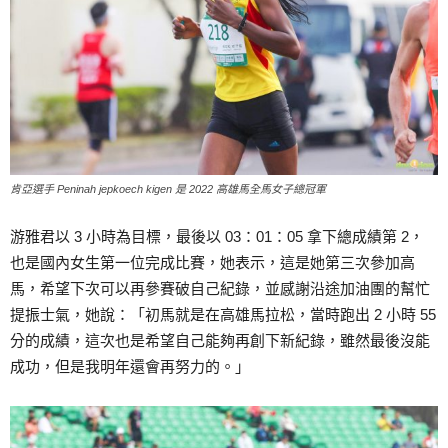
肯亞選手 Peninah jepkoech kigen 是 2022 高雄馬全馬女子總冠軍
游雅君以 3 小時為目標，最後以 03：01：05 拿下總成績第 2，
也是國內女生第一位完成比賽，她表示，這是她第三次參加高
馬，希望下次可以再參賽破自己紀錄，並感謝沿途加油團的幫忙
提振士氣，她說：「初馬就是在高雄馬拉松，當時跑出 2 小時 55
分的成績，這次也是希望自己能夠再創下新紀錄，雖然最後沒能
成功，但是我明年還會再努力的。」