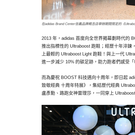
在adidas Brand Center信義品牌概念店舉辦期間限定的《Ultr
2013 年，adidas 首度向全世界揭幕劃時
推出指標性的 Ultraboost 跑鞋；經歷十年淬鍊，
上最輕的 Ultraboost Light 跑鞋！與上一代 
進一步減少 10% 的碳足跡，助力跑者們感受
而為慶祝 BOOST 科技邁向十周年，即日起 adidas 
致敬經典 十周年特展》，集結歷代經典 Ultra
盧彥勳、路跑女神雷理莎，一同穿上 Ultraboos