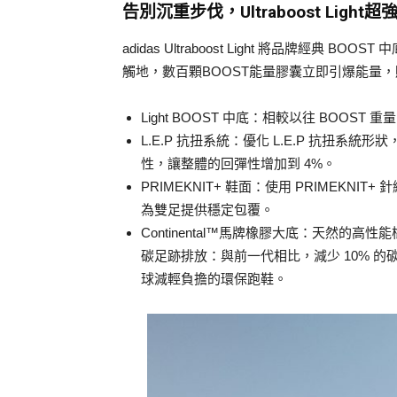
告別沉重步伐，Ultraboost Ligh
adidas Ultraboost Light 將品牌經
觸地，數百顆BOOST能量膠囊立即引爆能量​
Light BOOST 中底：相較以往 BOOS
L.E.P 抗扭系統：優化 L.E.P 抗扭系統
性，讓整體的回彈性增加到 4%。
PRIMEKNIT+ 鞋面：使用 PRIMEK
為雙足提供穩定包覆。
Continental™馬牌橡膠大底：天然
碳足跡排放：與前一代相比，減少 10% 的碳
球減輕負擔的環保跑鞋。