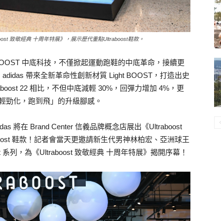
aboost 致敬經典 十周年特展》，展示歷代重點Ultraboost鞋款。
代的 BOOST 中底科技，不僅掀起運動跑鞋的中底革命，接續更
adidas 帶來全新革命性創新材質 Light BOOST，打造出史
Ultraboost 22 相比，不但中底減輕 30%，回彈力增加 4%，更
「輕勁化，跑到飛」的升級腳感。
將在 Brand Center 信義品牌概念店展出《Ultraboost
boost 鞋款！記者會當天更邀請新生代男神林柏宏、亞洲球王
t 系列，為《Ultraboost 致敬經典 十周年特展》揭開序幕！