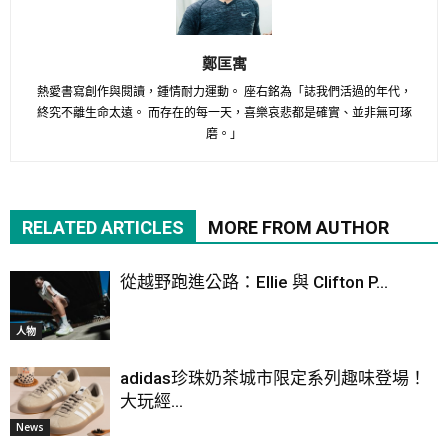
鄭匡寓
熱愛書寫創作與閱讀，鍾情耐力運動。 座右銘為「誌我們活過的年代，
終究不離生命太遠。 而存在的每一天，喜樂哀悲都是確實、並非無可琢
磨。」
RELATED ARTICLES
MORE FROM AUTHOR
從越野跑進公路：Ellie 與 Clifton P...
人物
adidas珍珠奶茶城市限定系列趣味登場！
大玩經...
News