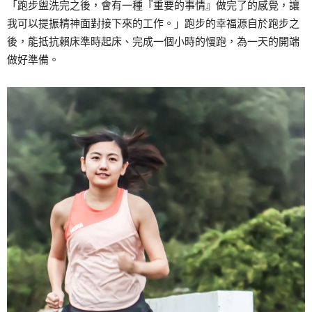
「跑步盥洗完之後，會有一種『重要的事情』做完了的感覺，讓
我可以提振精神面對接下來的工作。」跑步的幸福源自於跑步之
後，能抵抗賴床準時起床、完成一個小時的慢跑，為一天的開端
做好準備。