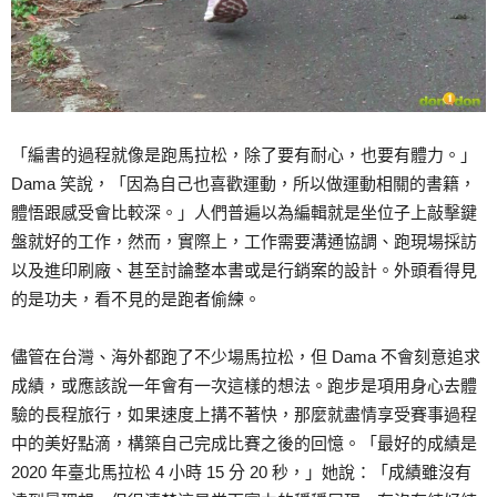
「編書的過程就像是跑馬拉松，除了要有耐心，也要有體力。」
Dama 笑說，「因為自己也喜歡運動，所以做運動相關的書籍，
體悟跟感受會比較深。」人們普遍以為編輯就是坐位子上敲擊鍵
盤就好的工作，然而，實際上，工作需要溝通協調、跑現場採訪
以及進印刷廠、甚至討論整本書或是行銷案的設計。外頭看得見
的是功夫，看不見的是跑者偷練。
儘管在台灣、海外都跑了不少場馬拉松，但 Dama 不會刻意追求
成績，或應該說一年會有一次這樣的想法。跑步是項用身心去體
驗的長程旅行，如果速度上搆不著快，那麼就盡情享受賽事過程
中的美好點滴，構築自己完成比賽之後的回憶。「最好的成績是
2020 年臺北馬拉松 4 小時 15 分 20 秒，」她說：「成績雖沒有