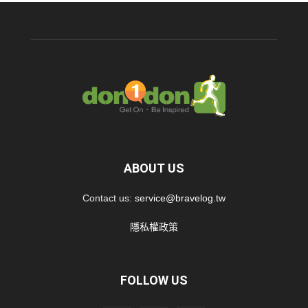
ABOUT US
Contact us:
service@bravelog.tw
隱私權政策
FOLLOW US