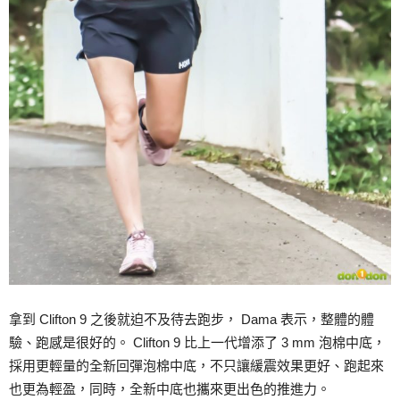
拿到 Clifton 9 之後就迫不及待去跑步， Dama 表示，整體的體
驗、跑感是很好的。 Clifton 9 比上一代增添了 3 mm 泡棉中底，
採用更輕量的全新回彈泡棉中底，不只讓緩震效果更好、跑起來
也更為輕盈，同時，全新中底也攜來更出色的推進力。