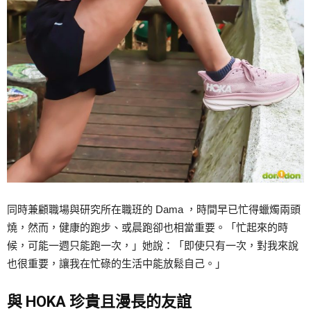
同時兼顧職場與研究所在職班的 Dama ，時間早已忙得蠟燭兩頭
燒，然而，健康的跑步、或晨跑卻也相當重要。「忙起來的時
候，可能一週只能跑一次，」她說：「即使只有一次，對我來說
也很重要，讓我在忙碌的生活中能放鬆自己。」
與 HOKA 珍貴且漫長的友誼