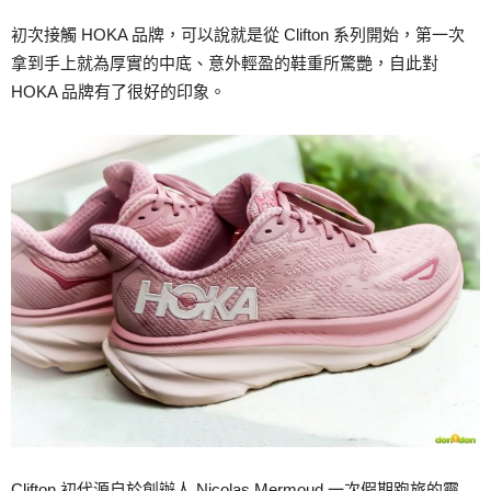
初次接觸 HOKA 品牌，可以說就是從 Clifton 系列開始，第一次
拿到手上就為厚實的中底、意外輕盈的鞋重所驚艷，自此對
HOKA 品牌有了很好的印象。
Clifton 初代源自於創辦人 Nicolas Mermoud 一次假期跑旅的靈