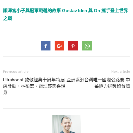
順澤宮小子與冠軍戰靴的故事 Gustav Iden 與 On 攜手登上世界
之巔
Previous article
Next article
Ultraboost 致敬經典十周年特展
亞洲巡迴台灣唯一國際公路賽 中
盧彥勳、林柏宏、雷理莎驚喜現
華隊力拚獎留台灣
身