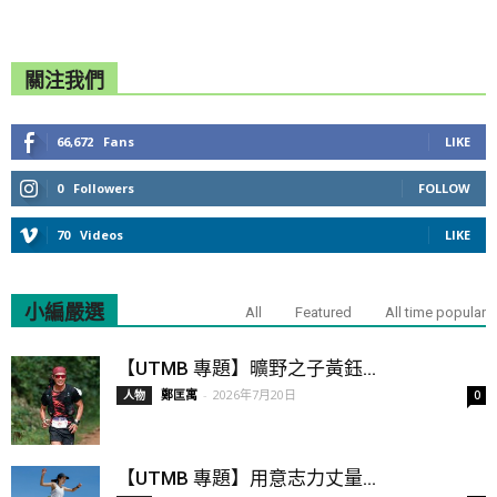
關注我們
66,672
Fans
LIKE
0
Followers
FOLLOW
70
Videos
LIKE
小編嚴選
All
Featured
All time popular
【UTMB 專題】曠野之子黃鈺...
鄭匡寓
-
2026年7月20日
人物
0
【UTMB 專題】用意志力丈量...