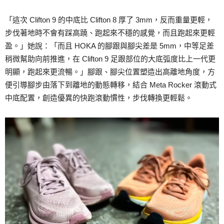
「這次 Clifton 9 的中底比 Clifton 8 厚了 3mm，反而重量更輕，
步伐著地時不會有踩高蹺、跑起來不穩的感覺，而且跑起來更輕
盈。」她說：「而且 HOKA 的腳跟與腳尖差是 5mm，中等足差
稍微幫助向前推進，在 Clifton 9 足跟部位的大底弧度比上一代更
明顯，跑起來更流暢。」腳跟、腳尖位置塑造出高離地角度，方
便引導腳步由落下到離地的動態轉移，結合 Meta Rocker 滾動式
中底配置，創造優異的快跑滾動慣性，步伐轉換更輕鬆。