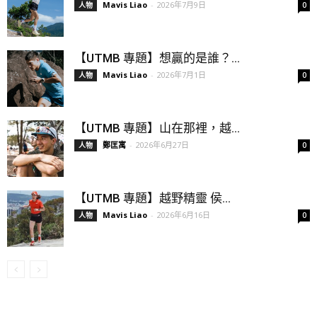
Mavis Liao
-
2026年7月9日
人物
0
【UTMB 專題】想贏的是誰？...
Mavis Liao
-
2026年7月1日
人物
0
【UTMB 專題】山在那裡，越...
鄭匡寓
-
2026年6月27日
人物
0
【UTMB 專題】越野精靈 侯...
Mavis Liao
-
2026年6月16日
人物
0