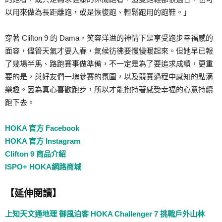
以用來做為長距離跑，或是恢復跑、輕鬆跑用的跑鞋。」
穿著 Clifton 9 的 Dama，笑容洋溢的神情下是享受跑步幸福感的
面容，儘管天氣才要入春，氣候彷彿要慢慢暖起來。但她早已報
了幾場半馬、路跑賽事做準備，不一定是為了要追求成績，更重
要的是，與好友們一塊參賽的氛圍，以及競賽過程中感知的點滴
樂趣。因為真心喜歡跑步，所以才能抱持著感受幸福的心意持續
跑下去。
HOKA 官方 Facebook
HOKA 官方 Instagram
Clifton 9 商品介紹
ISPO+ HOKA網路商城
【延伸閱讀】
上知天文通地理 御風泊客 HOKA Challenger 7 挑戰戶外山林