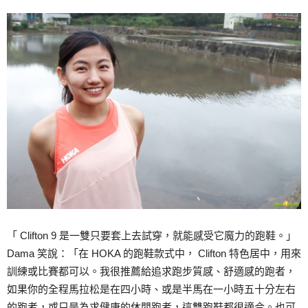
「 Clifton 9 是一雙只要套上去試穿，就能感受它魔力的跑鞋。」
Dama 笑說：「在 HOKA 的跑鞋款式中， Clifton 特色居中，用來
訓練或比賽都可以。我很推薦給追求跑步質感、舒適感的跑者，
如果你的全程馬拉松是在四小時、或是半馬在一小時五十分左右
的跑者，或只是為求健康的休閒跑者，這雙跑鞋都很適合。也可