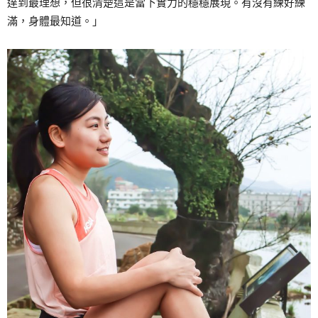
達到最理想，但很清楚這是當下實力的穩穩展現。有沒有練好練
滿，身體最知道。」