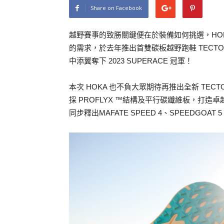
Share on Facebook
越野賽事的致勝關鍵便在於裝備如何挑選，HO
的需求，於去年推出首雙碳板越野跑鞋 TECT
中添翼奪下 2023 SUPERACE 冠軍！
本次 HOKA 也不負大眾期待再推出全新 TECTO
採 PROFLYX ™結構及平行碳纖維板，打
同步釋出MAFATE SPEED 4、SPEEDGO