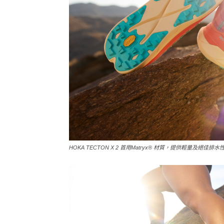
HOKA TECTON X 2 首用Matryx® 材質，提供輕量及絕