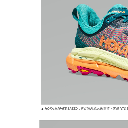
▲ HOKA MAFATE SPEED 4男女同色湖水綠/墨青，定價 NT$