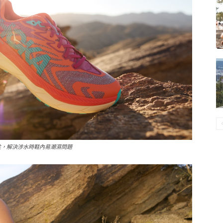
佳排水性，解決涉水時鞋內易潮濕問題