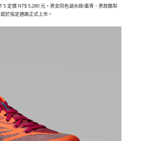
T 5 定價 NT$ 5,280 元，男女同色湖水綠/墨青、男款酪梨
日起於指定通路正式上市。