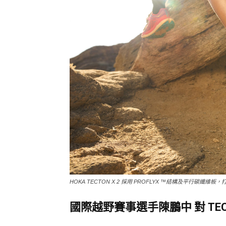
HOKA TECTON X 2 採用 PROFLYX ™結構及平行碳纖
國際越野賽事選手陳鵬中 對 TEC