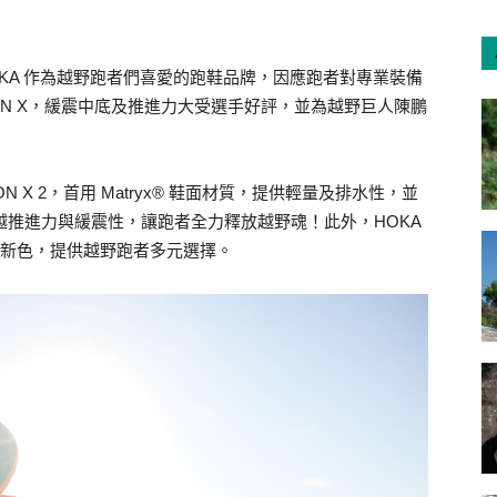
KA 作為越野跑者們喜愛的跑鞋品牌，因應跑者對專業裝備
ON X，緩震中底及推進力大受選手好評，並為越野巨人陳鵬
N X 2，首用 Matryx® 鞋面材質，提供輕量及排水性，並
造卓越推進力與緩震性，讓跑者全力釋放越野魂！此外，HOKA
AT 5 新色，提供越野跑者多元選擇。