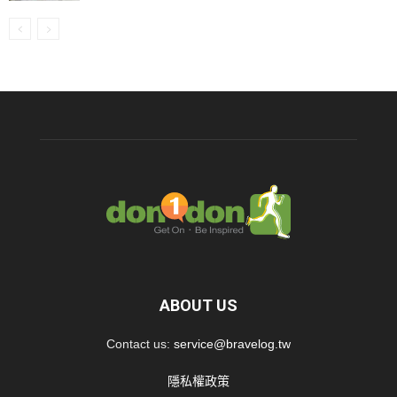
ABOUT US
Contact us:
service@bravelog.tw
隱私權政策