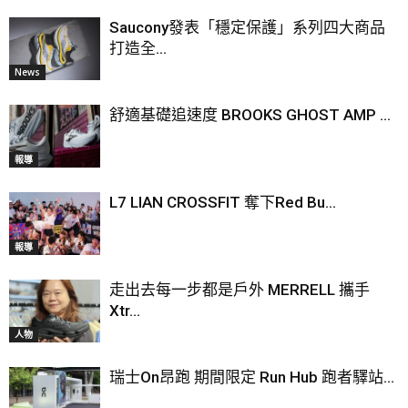
Saucony發表「穩定保護」系列四大商品
打造全...
News
舒適基礎追速度 BROOKS GHOST AMP ...
報導
L7 LIAN CROSSFIT 奪下Red Bu...
報導
走出去每一步都是戶外 MERRELL 攜手
Xtr...
人物
瑞士On昂跑 期間限定 Run Hub 跑者驛站...