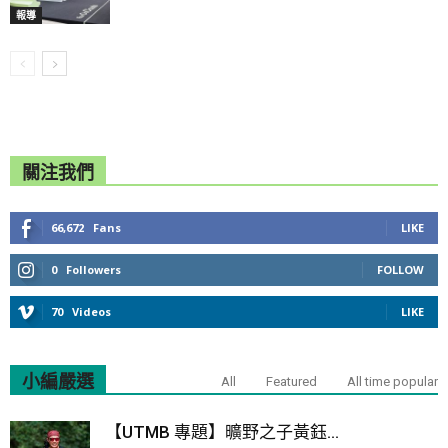
報導
關注我們
66,672
Fans
LIKE
0
Followers
FOLLOW
70
Videos
LIKE
小編嚴選
All
Featured
All time popular
【UTMB 專題】曠野之子黃鈺...