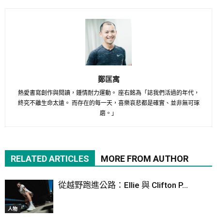
鄭匡寓
熱愛書寫創作與閱讀，鍾情耐力運動。 座右銘為「誌我們活過的年代，
終究不離生命太遠。 而存在的每一天，喜樂哀悲都是確實、並非無可琢
磨。」
RELATED ARTICLES
MORE FROM AUTHOR
從越野跑進公路：Ellie 與 Clifton P...
人物