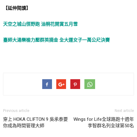
【延伸閱讀】
天空之城山徑野跑 油桐花開賞五月雪
臺師大湯樂榆力壓群英摘金 全大運女子一萬公尺決賽
Previous article
Next article
穿上 HOKA CLIFTON 9 吳承泰要
Wings for Life全球路跑十週年
你成為時間管理大師
李智群名列全球第50名