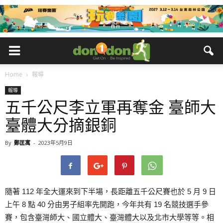
Home
報導
報導
五千公尺李立軍再奪金 臺師大
臺體大分摘銀銅
By
鄭匡寓
-
2023年5月9日
隨著 112 年全大運來到下半場，長距離五千公尺賽也於 5 月 9 日
上午 8 點 40 分由男子組率先開跑，今年共有 19 名競技選手參
賽，包含臺灣師大、國立體大、臺灣體大以及北市大學等等。相