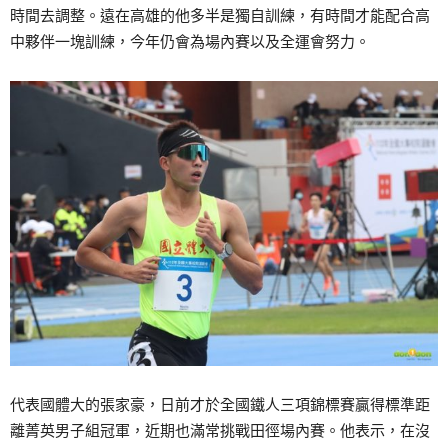
時間去調整。遠在高雄的他多半是獨自訓練，有時間才能配合高
中夥伴一塊訓練，今年仍會為場內賽以及全運會努力。
代表國體大的張家豪，日前才於全國鐵人三項錦標賽贏得標準距
離菁英男子組冠軍，近期也滿常挑戰田徑場內賽。他表示，在沒