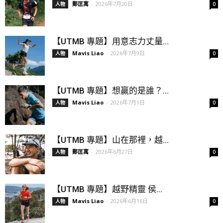
鄭匡寓
-
2026年7月20日
人物
0
【UTMB 專題】用意志力丈量...
Mavis Liao
-
2026年7月9日
人物
0
【UTMB 專題】想贏的是誰？...
Mavis Liao
-
2026年7月1日
人物
0
【UTMB 專題】山在那裡，越...
鄭匡寓
-
2026年6月27日
人物
0
【UTMB 專題】越野精靈 侯...
Mavis Liao
-
2026年6月16日
人物
0