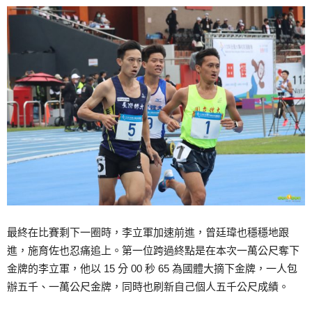
最終在比賽剩下一圈時，李立軍加速前進，曾廷瑋也穩穩地跟
進，施育佐也忍痛追上。第一位跨過終點是在本次一萬公尺奪下
金牌的李立軍，他以 15 分 00 秒 65 為國體大摘下金牌，一人包
辦五千、一萬公尺金牌，同時也刷新自己個人五千公尺成績。