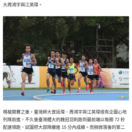
大周鴻宇與江英瑋。
鳴槍開賽之後，臺灣師大曾廷瑋、周鴻宇與江英瑋很有企圖心地
列隊前進，不久後臺灣體大的魏冠羽則跑到最前端以每圈 72 秒
配速領跑，試圖把大部隊繳進 15 分內成績。而稍微落後的第二