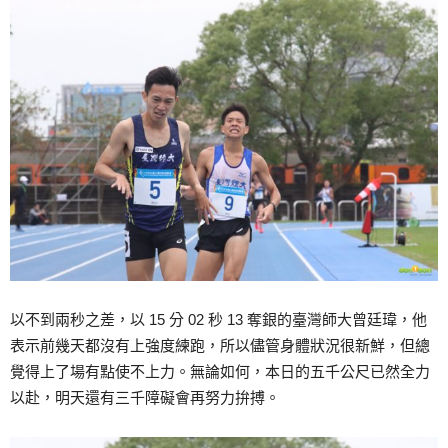
以不到兩秒之差，以 15 分 02 秒 13 奪銀的臺灣師大曾廷瑋，他
表示前幾天都沒有上強度練跑，所以儘管身體狀況很新鮮，但總
覺得上了場有點使不上力。無論如何，本日的五千公尺已然全力
以赴，明天還有三千障礙會再努力拚搏。