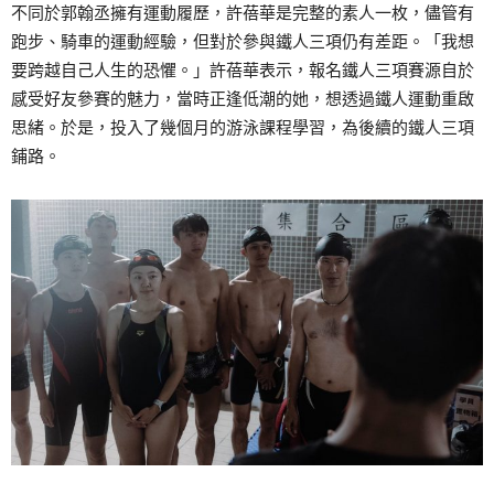
不同於郭翰丞擁有運動履歷，許蓓華是完整的素人一枚，儘管有
跑步、騎車的運動經驗，但對於參與鐵人三項仍有差距。「我想
要跨越自己人生的恐懼。」許蓓華表示，報名鐵人三項賽源自於
感受好友參賽的魅力，當時正逢低潮的她，想透過鐵人運動重啟
思緒。於是，投入了幾個月的游泳課程學習，為後續的鐵人三項
鋪路。