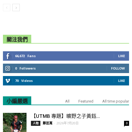
關注我們
66,672
Fans
LIKE
0
Followers
FOLLOW
70
Videos
LIKE
小編嚴選
All
Featured
All time popular
【UTMB 專題】曠野之子黃鈺...
鄭匡寓
-
2026年7月20日
人物
0