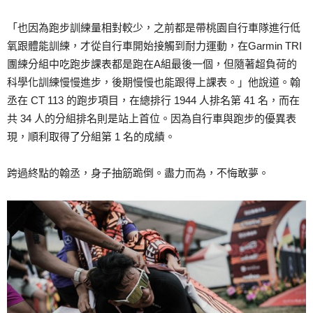
「也因為跑步訓練量相對較少，之前都是帶桃園自行車隊進行低
氧跟體能訓練，才從自行車開始接觸到耐力運動，在Garmin TRI
團練分組中吃跑步課表都是跑在A組最後一個，但隨著超負荷的
科學化訓練慢慢進步，後期慢慢也能跟得上課表。」他說道。翰
丞在 CT 113 的跑步項目，在總排行 1944 人排名第 41 名，而在
共 34 人的分組排名則是站上首位。因為自行車與跑步的優異表
現，順利取得了分組第 1 名的成績。
跨過終點的翰丞，身子抽筋跪倒。盡力而為，不悔敢夢。