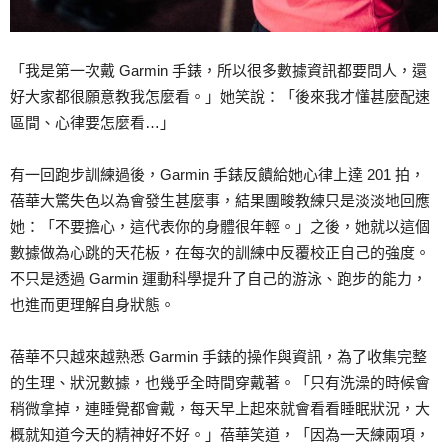
「我是第一次戴 Garmin 手錶，所以很多數據資訊都要問人，還
好大家都很願意教我怎麼看。」她笑說：「後來我才懂甚麼配速
區間、心律要怎麼看…」
有一回跑步訓練過後，Garmin 手錶反饋給她心律上達 201 拍，
蓓華大驚失色以為會發生甚麼事，結果團畯教練只是淡淡地回應
她：「不要擔心，這代表你的身體很年輕。」之後，她就以這個
數據做為心跳的天花板，在每次的訓練中反覆校正自己的強度。
不只是透過 Garmin 運動科學提升了自己的游泳、跑步的能力，
也進而更理解自身狀態。
蓓華不只越來越熟悉 Garmin 手錶的操作與資訊，為了收集完整
的生理、狀況數據，也幾乎全時間穿戴著。「只有洗澡的時候會
稍微拿掉，連睡覺都會戴，每天早上起來就會看看睡眠狀況，大
概就知道今天的精神好不好。」蓓華笑道，「因為一天練兩項，