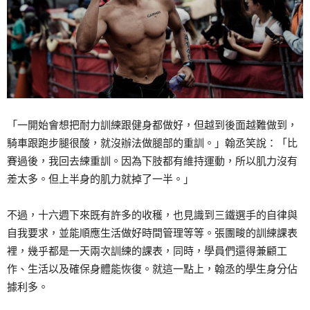
「一開始會想把耐力訓練跟健身都做好，但越到後面越難做到，
騎車跟跑步腿很酸，就沒辦法做腿部的重訓。」翰丞笑說：「比
賽過後，我回去練重訓。因為下肢都有維持運動，所以肌力沒有
差太多。但上半身的肌力就掉了一半。」
不過，十六週下來既有許多的收穫，也見識到三鐵選手的自律與
自我要求，並能順應生活做好時間管理等等。張團畯的訓練課表
裡，幾乎都是一天兩次訓練的課表，同時，學員們還得兼顧工
作、生活以及確保身體能恢復。就這一點上，翰丞的學生身分佔
據利多。