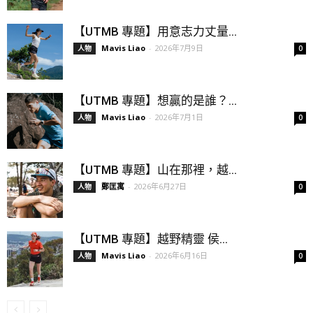
【UTMB 專題】用意志力丈量...
Mavis Liao
-
2026年7月9日
人物
0
【UTMB 專題】想贏的是誰？...
Mavis Liao
-
2026年7月1日
人物
0
【UTMB 專題】山在那裡，越...
鄭匡寓
-
2026年6月27日
人物
0
【UTMB 專題】越野精靈 侯...
Mavis Liao
-
2026年6月16日
人物
0