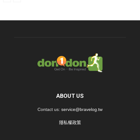
ABOUT US
Contact us:
service@bravelog.tw
隱私權政策