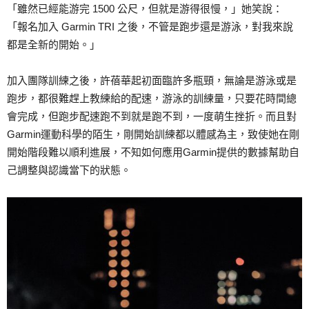
「雖然已經能游完 1500 公尺，但就是游得很慢，」她笑說：
「報名加入 Garmin TRI 之後，不管是跑步還是游泳，對我來說
都是全新的開始。」
加入團隊訓練之後，許蓓華起初面臨許多瓶頸，無論是游泳或是
跑步，都很難趕上教練給的配速，游泳的訓練量，只要花時間總
會完成，但跑步配速跑不到就是跑不到，一度萌生挫折。而且對
Garmin運動科學的陌生，剛開始訓練都以體感為主，致使她在剛
開始階段難以順利進展，不知如何應用Garmin提供的數據幫助自
己調整與認識當下的狀態。