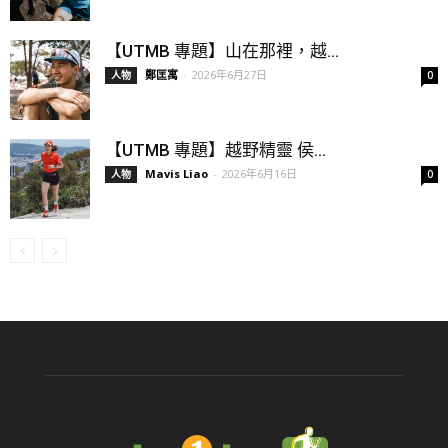
【UTMB 專題】山在那裡，越...
鄭匡寓
-
2026年6月27日
人物
0
【UTMB 專題】越野精靈 侯...
Mavis Liao
-
2026年6月16日
人物
0