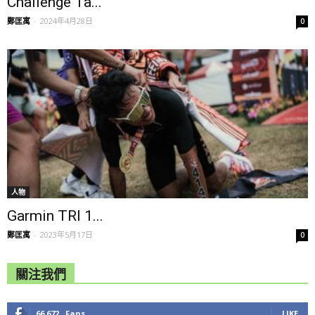
Challenge Ta...
鄭匡寓
-
2024年4月28日
0
人物
Garmin TRI 1...
鄭匡寓
-
2023年5月17日
0
關注我們
66,672
Fans
LIKE