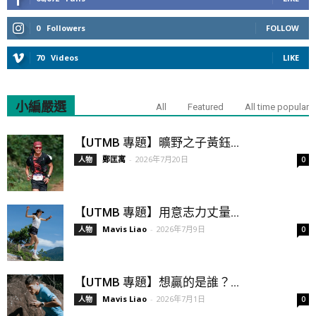
0
Followers
FOLLOW
70
Videos
LIKE
小編嚴選
All
Featured
All time popular
【UTMB 專題】曠野之子黃鈺...
鄭匡寓
-
2026年7月20日
人物
0
【UTMB 專題】用意志力丈量...
Mavis Liao
-
2026年7月9日
人物
0
【UTMB 專題】想贏的是誰？...
Mavis Liao
-
2026年7月1日
人物
0