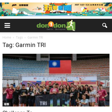
Home
Tags
Garmin TRI
Tag: Garmin TRI
報導