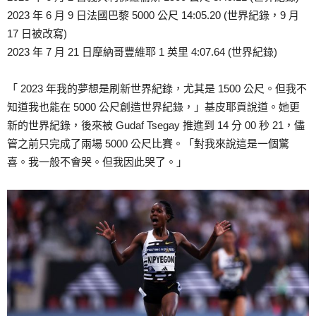
2023 年 6 月 9 日法國巴黎 5000 公尺 14:05.20 (世界紀錄，9 月
17 日被改寫)
2023 年 7 月 21 日摩納哥豐維耶 1 英里 4:07.64 (世界紀錄)
「 2023 年我的夢想是刷新世界紀錄，尤其是 1500 公尺。但我不
知道我也能在 5000 公尺創造世界紀錄，」基皮耶貢說道。她更
新的世界紀錄，後來被 Gudaf Tsegay 推進到 14 分 00 秒 21，儘
管之前只完成了兩場 5000 公尺比賽。「對我來說這是一個驚
喜。我一般不會哭。但我因此哭了。」