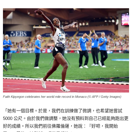
Faith Kipyegon celebrates her world mile record in Monaco (© AFP / Getty Images)
「她有一個目標。於是，我們在訓練做了微調，也希望她嘗試
5000 公尺。由於我們做調整，她沒有預料到自己已經能夠跑出更
好的成績。所以我們前往佛羅倫薩，她說：『好吧，我開始