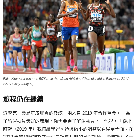
Faith Kipyegon wins the 5000m at the World Athletics Championships Budapest 23 (©
AFP / Getty Images)
旅程仍在繼續
派翠克‧桑是基皮耶貢的教練，兩人自 2019 年合作至今。「為
了給運動員最好的表現，你需要更了解運動員，」他說，「從那
時起（2019 年）我持續學習。透過微小的調整以看得更全面。在
2023 年的關鍵調整之一就是調整我們的基礎訓練。我們擴大了一