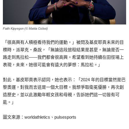
Faith Kipyegon (© Mattia Ozbot)
「很高興有人積極看待我們的運動，」被問及基皮耶貢未來的目
標時，派翠克‧桑說，「無論這段旅程結果是甚麼，無論是否一
路走到馬拉松——我們都會很高興。希望看到她持續在田徑場上
表現，未來，她很可能會有遠大的夢想：馬拉松。」
對此，基皮耶貢表示認同，她也表示：「2024 年的目標當然是巴
黎奧運，對我而言這是一個大目標。我想爭取衛冕優勝，再次創
造歷史，並以此激勵年輕女孩和母親，告訴她們這一切皆有可
能。」
圖文來源：worldathletics、pulsesports