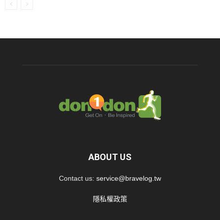
ABOUT US
Contact us:
service@bravelog.tw
隱私權政策