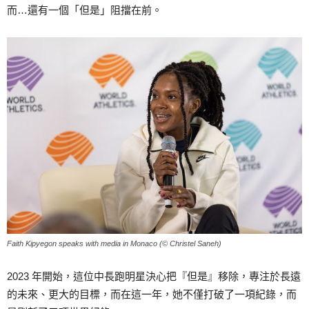
而…還有一個「但是」阻擋在前。
Faith Kipyegon speaks with media in Monaco (© Christel Saneh)
2023 年開始，這位中長跑明星決心把『但是』移除，專注於長遠
的未來、更大的目標，而在這一年，她不僅打破了一項紀錄，而