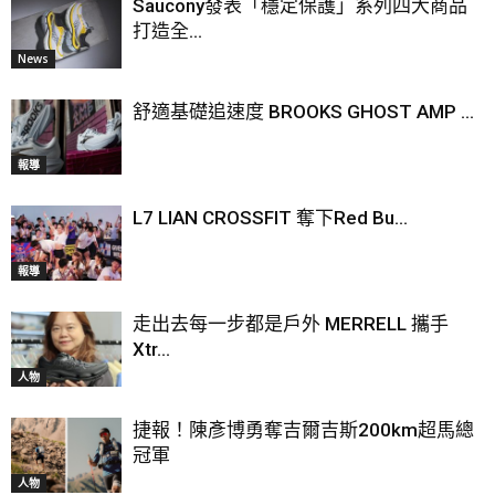
Saucony發表「穩定保護」系列四大商品
打造全...
News
舒適基礎追速度 BROOKS GHOST AMP ...
報導
L7 LIAN CROSSFIT 奪下Red Bu...
報導
走出去每一步都是戶外 MERRELL 攜手
Xtr...
人物
捷報！陳彥博勇奪吉爾吉斯200km超馬總
冠軍
人物