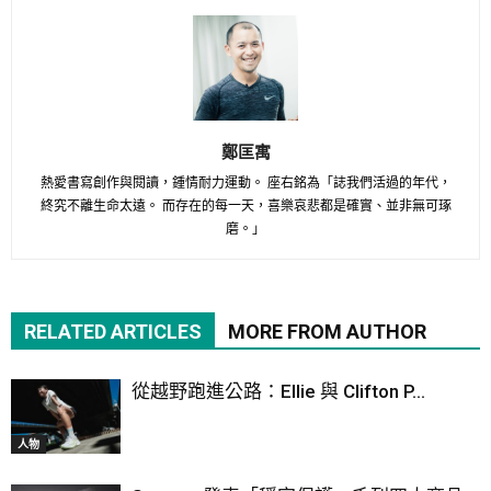
鄭匡寓
熱愛書寫創作與閱讀，鍾情耐力運動。 座右銘為「誌我們活過的年代，
終究不離生命太遠。 而存在的每一天，喜樂哀悲都是確實、並非無可琢
磨。」
RELATED ARTICLES
MORE FROM AUTHOR
從越野跑進公路：Ellie 與 Clifton P...
人物