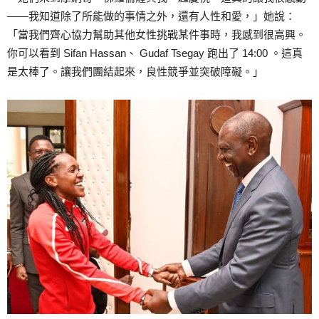
——我知道除了所能做的事情之外，還有人性和愛，」她說：
「當我們齊心協力幫助其他女性挑戰某件事時，我感到很高興。
你可以看到 Sifan Hassan、 Gudaf Tsegay 跑出了 14:00 。這真
是太棒了。讓我們團結起來，良性競爭並突破障礙。」