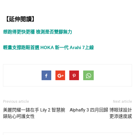
【延伸閱讀】
想跑得更快更穩 檢測是否雙腳無力
輕量支撐跑鞋首選 HOKA 新一代 Arahi 7上線
Previous article
Next article
美麗閃耀一錶在手 Lily 2 智慧腕
Alphafly 3 四月回歸 博眼球設計
錶貼心呵護女性
更添速度感