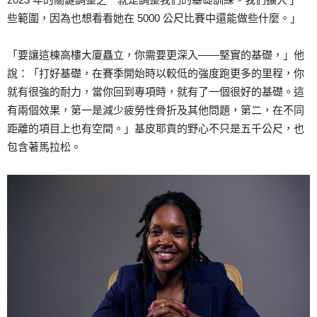
些範圍，因為也想看看她在 5000 公尺比賽中還能做些什麼。」
「要讓這棟高樓大廈矗立，你需要更深入——堅實的基礎，」他
說：「打好基礎，在賽季開始時以較低的強度跑更多的里程，你
就有很強的耐力，當你回到專項時，就有了一個很好的基礎。這
有兩個效果，第一是減少疲勞性骨折及其他問題，第二，在不同
距離的項目上也有空間。」基皮耶貢的野心不只是五千公尺，也
包含著馬拉松。