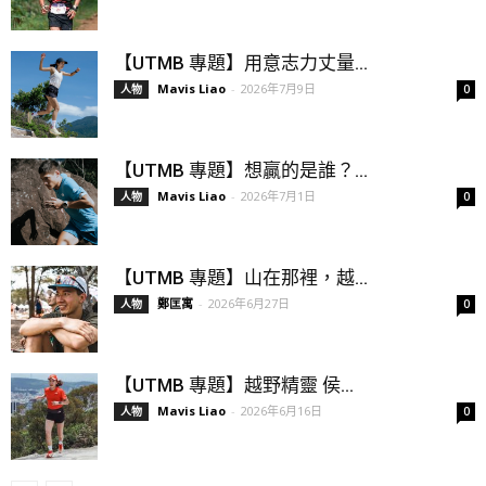
【UTMB 專題】用意志力丈量...
Mavis Liao
-
2026年7月9日
人物
0
【UTMB 專題】想贏的是誰？...
Mavis Liao
-
2026年7月1日
人物
0
【UTMB 專題】山在那裡，越...
鄭匡寓
-
2026年6月27日
人物
0
【UTMB 專題】越野精靈 侯...
Mavis Liao
-
2026年6月16日
人物
0