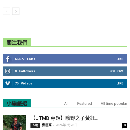
關注我們
66,672
Fans
LIKE
0
Followers
FOLLOW
70
Videos
LIKE
小編嚴選
All
Featured
All time popular
【UTMB 專題】曠野之子黃鈺...
鄭匡寓
-
2026年7月20日
人物
0