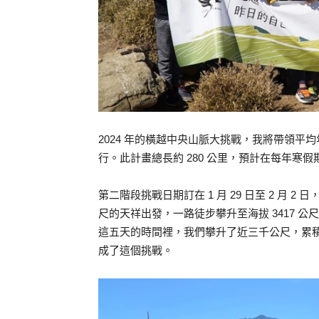
2024 年的橫越中央山脈大挑戰，我將帶領平
行。此計畫總長約 280 公里，預計在每年寒
第二階段挑戰日期訂在 1 月 29 日至 2 月 
尺的天祥出發，一路徒步攀升至海拔 3417 公
這五天的時間裡，我們攀升了近三千公尺，累
成了這個挑戰。