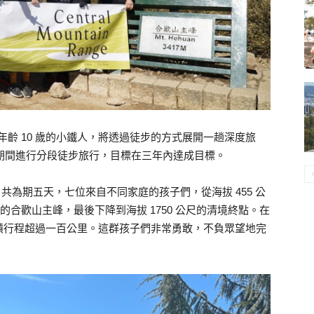
均年齡 10 歲的小鐵人，將透過徒步的方式展開一趟深度旅
假期間進行分段徒步旅行，目標在三年內達成目標。
2 日，共為期五天，七位來自不同家庭的孩子們，從海拔 455 公
尺的合歡山主峰，最後下降到海拔 1750 公尺的清境終點。在
積行程超過一百公里。這群孩子們非常勇敢，不負眾望地完