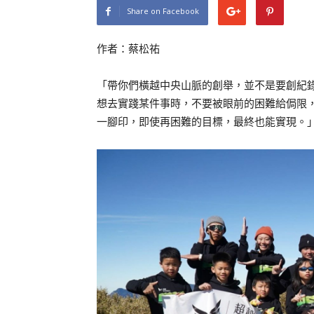
Share on Facebook
作者：蔡松祐
「帶你們橫越中央山脈的創舉，並不是要創紀
想去實踐某件事時，不要被眼前的困難給侷限
一腳印，即使再困難的目標，最終也能實現。