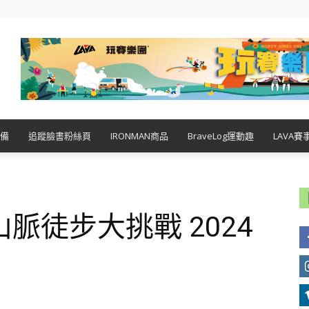
備
追蹤臉書粉絲頁
IRONMAN商品
BraveLog運動趣
LAVA賽
脈徒步大挑戰 2024