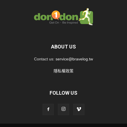
ABOUT US
Contact us:
service@bravelog.tw
隱私權政策
FOLLOW US