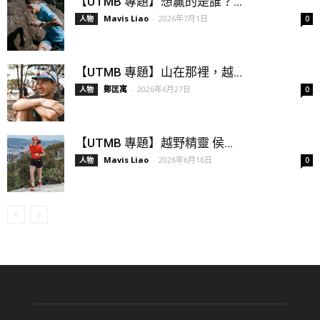
【UTMB 專題】想贏的是誰？...
Mavis Liao
-
2026年7月1日
人物
0
【UTMB 專題】山在那裡，越...
鄭匡寓
-
2026年6月27日
人物
0
【UTMB 專題】越野精靈 侯...
Mavis Liao
-
2026年6月16日
人物
0