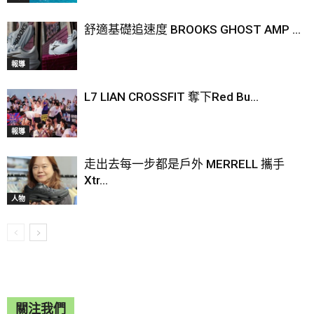
舒適基礎追速度 BROOKS GHOST AMP ...
報導
L7 LIAN CROSSFIT 奪下Red Bu...
報導
走出去每一步都是戶外 MERRELL 攜手
Xtr...
人物
關注我們