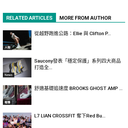
RELATED ARTICLES
MORE FROM AUTHOR
從越野跑進公路：Ellie 與 Clifton P...
人物
Saucony發表「穩定保護」系列四大商品
打造全...
News
舒適基礎追速度 BROOKS GHOST AMP ...
報導
L7 LIAN CROSSFIT 奪下Red Bu...