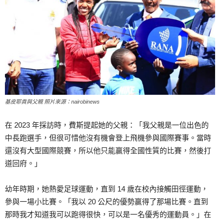
基皮耶貢與父親 照片來源：nairobinews
在 2023 年採訪時，費斯提起她的父親：「我父親是一位出色的
中長跑選手，但很可惜他沒有機會登上飛機參與國際賽事。當時
還沒有大型國際競賽，所以他只能贏得全國性質的比賽，然後打
道回府。」
幼年時期，她熱愛足球運動，直到 14 歲在校內接觸田徑運動，
參與一場小比賽。「我以 20 公尺的優勢贏得了那場比賽。直到
那時我才知道我可以跑得很快，可以是一名優秀的運動員。」在