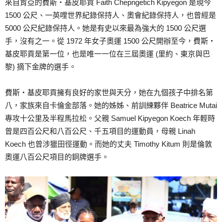
來自肯亞的費斯‧基皮耶貢 Faith Chepngetich Kipyegon 是現今
1500 公尺、一英哩世界紀錄保持人、奧會紀錄保持人，也曾經是
5000 公尺紀錄保持人。她是有史以來最為強大的 1500 公尺選
手，沒有之一。從 1972 年女子奧運 1500 公尺開辦至今，費斯‧
基皮耶貢是第一位，也是唯一一位在三屆奧運 (里約、東京與巴
黎) 摘下金牌的選手。
費斯‧基皮耶貢擁有良好的家世與天分，她在九個孩子中排名第
八，家族來自卡倫金部落。她的姊姊、前訓練夥伴 Beatrice Mutai
專攻十公里及半程馬拉松。父親 Samuel Kipyegon Koech 年輕時
曾是四百公尺和八百公尺、千五項目的運動員，母親 Linah
Koech 也曾涉獵田徑運動。而她的丈夫 Timothy Kitum 則是倫敦
奧運八百公尺項目的銅牌選手。