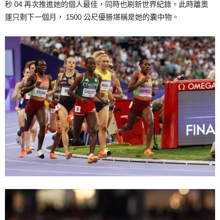
秒 04 再次推進她的個人最佳，同時也刷新世界紀錄。此時離奧
運只剩下一個月， 1500 公尺優勝堪稱是她的囊中物。