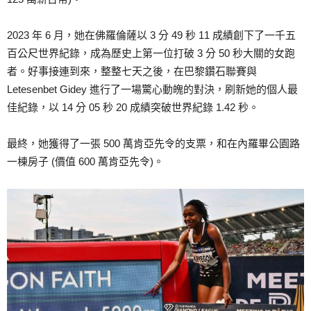
2023 年 6 月，她在佛羅倫薩以 3 分 49 秒 11 成績創下了一千五
百公尺世界紀錄，成為歷史上第一位打破 3 分 50 秒大關的女跑
者。好事接連到來，整整七天之後，在巴黎鑽石聯賽與
Letesenbet Gidey 進行了一場驚心動魄的對決，刷新她的個人最
佳紀錄，以 14 分 05 秒 20 成績突破世界紀錄 1.42 秒。
最終，她獲得了一張 500 萬肯亞先令的支票，和在內羅畢公園路
一棟房子 (價值 600 萬肯亞先令)。