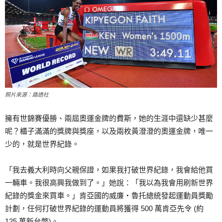
照片來源：路透社
擁有世錦賽優勝、兩屆奧運金牌的費斯，她的生涯中還缺少甚麼
呢？櫃子滿滿的獎牌與獎座，以及兩枚黃澄澄的奧運金牌，唯一
少的，就是世界紀錄。
「我去義大利時向父親保證，如果我打破世界紀錄，我會給他買
一輛車。我很高興我做到了。」她說：「我以為我會用刷新世界
紀錄的獎金來買車。」肯亞國的威廉‧魯托總統發起運動員獎勵
計劃，任何打破世界紀錄的運動員將獲得 500 萬肯亞先令 (約
125 萬新台幣)。