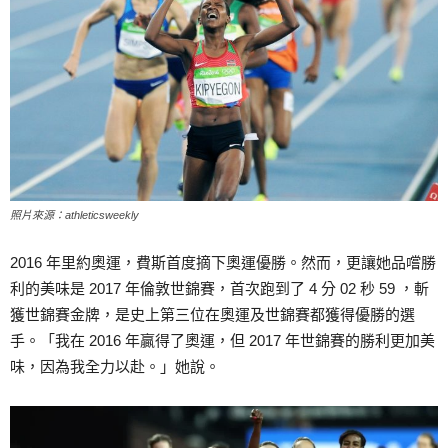
照片來源：athleticsweekly
2016 年里約奧運，費斯首度摘下奧運優勝。然而，更讓她品嚐勝
利的美味是 2017 年倫敦世錦賽，首次跑到了 4 分 02 秒 59 ，斬
獲世錦賽金牌，是史上第三位在奧運及世錦賽都獲得優勝的選
手。「我在 2016 年贏得了奧運，但 2017 年世錦賽的勝利更加美
味，因為我全力以赴。」她說。