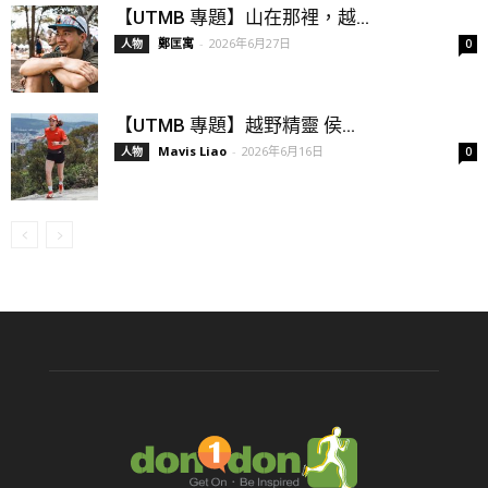
【UTMB 專題】山在那裡，越...
鄭匡寓
-
2026年6月27日
人物
0
【UTMB 專題】越野精靈 侯...
Mavis Liao
-
2026年6月16日
人物
0