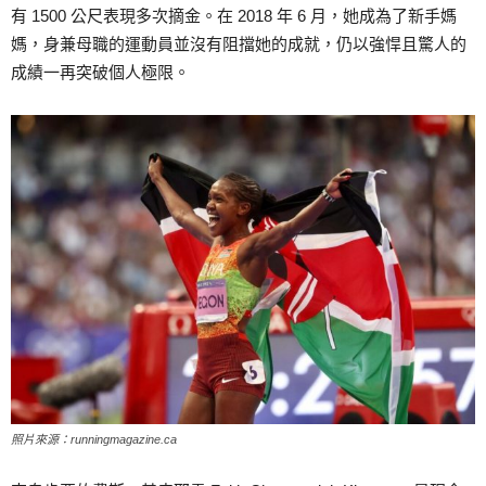
有 1500 公尺表現多次摘金。在 2018 年 6 月，她成為了新手媽
媽，身兼母職的運動員並沒有阻擋她的成就，仍以強悍且驚人的
成績一再突破個人極限。
照片來源：runningmagazine.ca