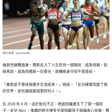
照片來源：govamedia
倫敦世錦賽過後，費斯走入了人生的另一個階段：成為母親。對
她來說，成為母親是一份責任，是轉換身分但不是退役。
「產假並不意味我選手生涯結束。」她說。「女兒確實改變了我
的世界，卻也讓我變成更好的人。」
在 2018 年 6 月，由於胎位不正，透過剖腹產生下了第一個孩
子，女兒 Alyn 。後續的時光裡多半是照顧孩子與讓身心恢復，費