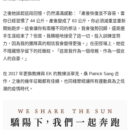
之後她談起這段回憶，仍然滿滿感動：「產後恢復並不容易，當
你已經習慣了 44 公斤，產後變成了 63 公斤，你必須減重並重新
開始跑步。這會讓你有兩種不同的想法，我會強勢回歸，還是選
手生涯結束了？但是，我積極地接受了這一切，投入訓練並努
力，因為我的團隊真的相信我會變得更強。」在田徑場上，她從
不隱藏懷孕留下的妊娠紋。「這是我作為一個母親、作為一個女
人的自豪。」
在 2017 年更換教練與 EK 的教練派翠克‧桑 Patrick Sang 合
作，之後的幾年征戰都有佳績，也同樣歷經讓所有運動員為之低
潮的疫情時代。