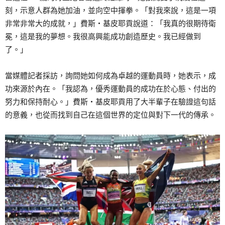
刻，示意人群為她加油，並向空中揮拳。「對我來說，這是一項
非常非常大的成就，」費斯‧基皮耶貢說道：「我真的很期待衛
冕，這是我的夢想。我很高興能成功創造歷史。我已經做到
了。」
當媒體記者採訪，詢問她如何成為卓越的運動員時，她表示，成
功來源於內在。「我認為，優秀運動員的成功在於心態、付出的
努力和保持耐心。」費斯‧基皮耶貢用了大半輩子在驗證這句話
的意義，也從而找到自己在這個世界的定位與對下一代的傳承。