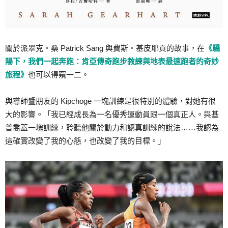
關於派翠克‧桑 Patrick Sang 與費斯‧基皮耶貢的故事，在
《驕
陽下，我們一起奔跑：肯亞傳奇跑步教練與地表最速跑者的奇妙
旅程》
也可以得窺一二。
與導師暨朋友的 Kipchoge 一塊訓練是很特別的體驗，對她有很
大的影響。「我已經成長為一名優秀運動員跟一個真正人。與基
普喬蓋一塊訓練，聆聽他關於動力和認真訓練的說法……我認為
這確實改變了我的心態，也改變了我的目標。」