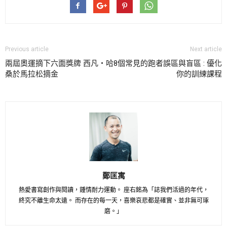
Previous article
Next article
兩屆奧運摘下六面獎牌 西凡‧哈
8個常見的跑者誤區與盲區 : 優化
桑於馬拉松摘金
你的訓練課程
鄭匡寓
熱愛書寫創作與閱讀，鍾情耐力運動。 座右銘為「誌我們活過的年代，
終究不離生命太遠。 而存在的每一天，喜樂哀悲都是確實、並非無可琢
磨。」