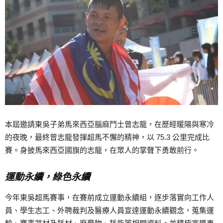
本屆邀請東吳子弟馬來西亞腦麻鬥士曾志龍，在歷經暖陽與寒冷
的夜晚，最終曾志龍發揮超馬不懈的精神，以 75.3 公里完成比
賽。身披馬來西亞國旗的志龍，在眾人的掌聲下勇敢前行。
運動永續，綠色永續
今年東吳超馬賽事，在賽前成立運動永續組，逐步落實向工作人
員、學生志工、外聘裁判及醫療人員宣達運動永續觀念，蒐集運