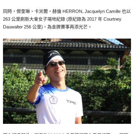
同時，傑奎琳‧卡米爾‧赫倫 HERRON, Jacquelyn Camille 也以
263 公里刷新大會女子場地紀錄 (原紀錄為 2017 年 Courtney
Dauwalter 256 公里)，為金牌賽事再添光芒。