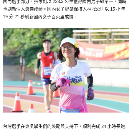
國內選手部分，張家鈞以 233.3 公里獲得國內男子組第一，同時
也刷新個人最佳成績。國內女子紀錄保持人林冠汝則以 15 小時
19 分 21 秒刷新國內女子百英里成績。
台灣選手在東吳學生們的鼓勵與支持下，順利完成 24 小時長跑