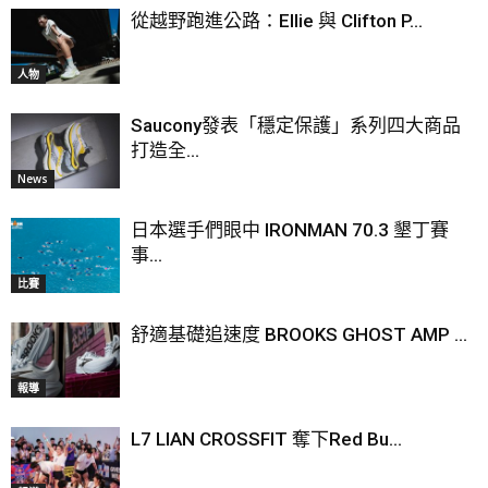
從越野跑進公路：Ellie 與 Clifton P...
人物
Saucony發表「穩定保護」系列四大商品
打造全...
News
日本選手們眼中 IRONMAN 70.3 墾丁賽
事...
比賽
舒適基礎追速度 BROOKS GHOST AMP ...
報導
L7 LIAN CROSSFIT 奪下Red Bu...