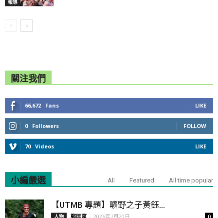
報導
關注我們
66,672
Fans
LIKE
0
Followers
FOLLOW
70
Videos
LIKE
小編嚴選
All
Featured
All time popular
【UTMB 專題】曠野之子黃鈺...
鄭匡寓
-
2026年7月20日
人物
0