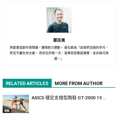
鄭匡寓
熱愛書寫創作與閱讀，鍾情耐力運動。 座右銘為「誌我們活過的年代，
終究不離生命太遠。 而存在的每一天，喜樂哀悲都是確實、並非無可琢
磨。」
RELATED ARTICLES
MORE FROM AUTHOR
ASICS 穩定支撐型跑鞋 GT-2000 15 ...
焦點