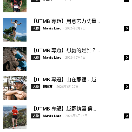
【UTMB 專題】用意志力丈量...
Mavis Liao
-
2026年7月9日
人物
0
【UTMB 專題】想贏的是誰？...
Mavis Liao
-
2026年7月1日
人物
0
【UTMB 專題】山在那裡，越...
鄭匡寓
-
2026年6月27日
人物
0
【UTMB 專題】越野精靈 侯...
Mavis Liao
-
2026年6月16日
人物
0