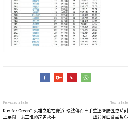
Previous article
Next article
Run for Green™ 英雄之旅在賽道
環法傳奇車手重溫35勝歷史時刻
上展開：張芷瑄的跑步故事
盤爺見面會超暖心