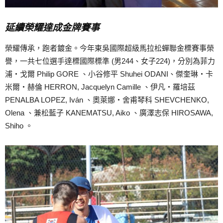
延續榮耀達成金牌賽事
榮耀傳承，跑者鍍金。今年東吳國際超級馬拉松蟬聯金標賽事榮
譽，一共七位選手達標國際標準 (男244、女子224)，分別為菲力
浦‧戈爾 Philip GORE 、小谷修平 Shuhei ODANI、傑奎琳‧卡
米爾‧赫倫 HERRON, Jacquelyn Camille 、伊凡‧羅培茲
PENALBA LOPEZ, Iván 、奧萊娜‧舍甫琴科 SHEVCHENKO,
Olena 、兼松藍子 KANEMATSU, Aiko 、廣澤志保 HIROSAWA,
Shiho 。