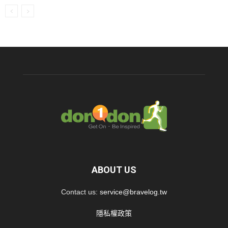
ABOUT US
Contact us:
service@bravelog.tw
隱私權政策