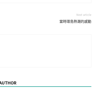
Next article
當時環島熱潮的感動
 AUTHOR