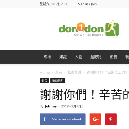
星期六, 8 8 月, 2026
Sign in / Join
Don1Don
動
一
動
專欄
知識
人物
越野跑
影音
裝
Home
影音
推薦影片
謝謝你們！辛苦的志工們！
影音
推薦影片
謝謝你們！辛苦
By
Johnny
-
2012年3月12日
Share on Facebook