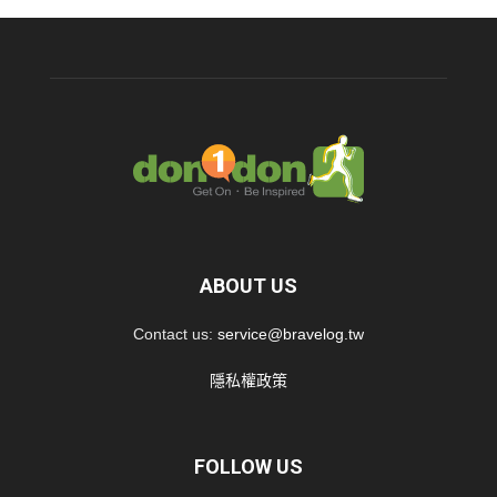
ABOUT US
Contact us:
service@bravelog.tw
隱私權政策
FOLLOW US