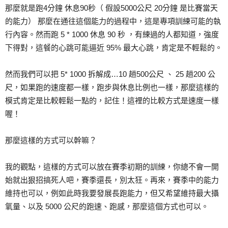
那麼就是跑4分鐘 休息90秒（ 假設5000公尺 20分鐘 是比賽當天
的能力） 那麼在通往這個能力的過程中，這是專項訓練可能的執
行內容。然而跑 5 * 1000 休息 90 秒 ，有練過的人都知道，強度
下得對，這餐的心跳可能逼近 95% 最大心跳，肯定是不輕鬆的。
然而我們可以把 5* 1000 拆解成…10 趟500公尺 、 25 趟200 公
尺，如果跑的速度都一樣，跑步與休息比例也一樣，那麼這樣的
模式肯定是比較輕鬆一點的，記住！這裡的比較方式是速度一樣
喔！
那麼這樣的方式可以幹嘛？
我的觀點，這樣的方式可以放在賽季初期的訓練，你總不會一開
始就出狠招搞死人吧，賽季還長，別太狂。再來，賽季中的能力
維持也可以，例如此時我要發展長跑能力，但又希望維持最大攝
氧量、以及 5000 公尺的跑速、跑感，那麼這個方式也可以。