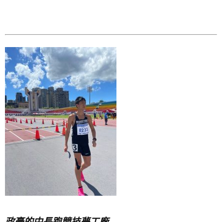
政豪的中長跑競技夢工廠