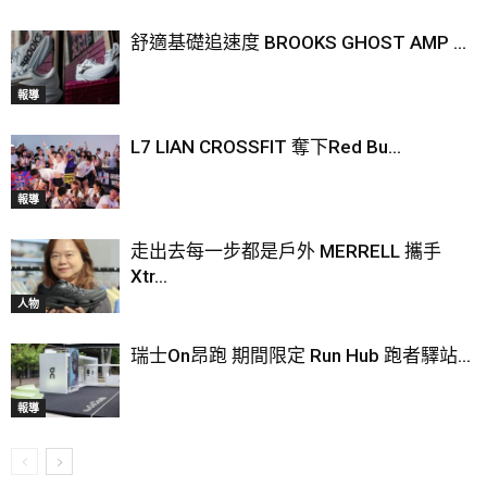
舒適基礎追速度 BROOKS GHOST AMP ...
報導
L7 LIAN CROSSFIT 奪下Red Bu...
報導
走出去每一步都是戶外 MERRELL 攜手
Xtr...
人物
瑞士On昂跑 期間限定 Run Hub 跑者驛站...
報導