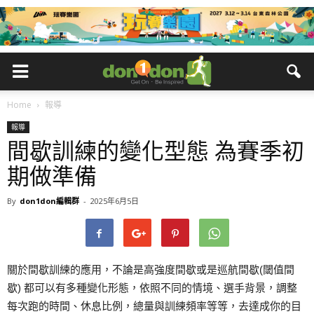
Home
報導
報導
間歇訓練的變化型態 為賽季初
期做準備
By
don1don編輯群
-
2025年6月5日
關於間歇訓練的應用，不論是高強度間歇或是巡航間歇(閾值間
歇) 都可以有多種變化形態，依照不同的情境、選手背景，調整
每次跑的時間、休息比例，總量與訓練頻率等等，去達成你的目