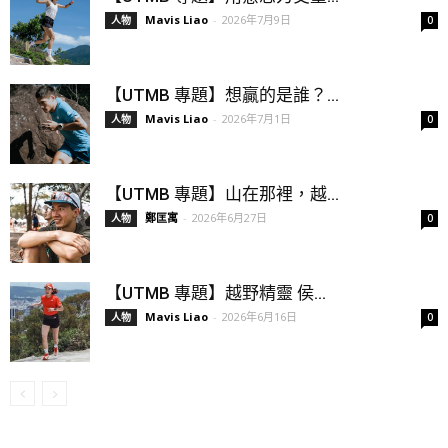
Mavis Liao
-
2026年7月9日
人物
0
【UTMB 專題】想贏的是誰？...
Mavis Liao
-
2026年7月1日
人物
0
【UTMB 專題】山在那裡，越...
鄭匡寓
-
2026年6月27日
人物
0
【UTMB 專題】越野精靈 侯...
Mavis Liao
-
2026年6月16日
人物
0