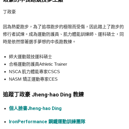
丁政豪
因為熱愛跑步，為了追尋跑步的極限而受傷，因此踏上了跑步的
修行者試煉。成為運動防護員、肌力體能訓練師、運科碩士，同
時是依然懷著選手夢想的中長跑教練。
師大運動競技運科碩士
合格運動防護員Athletic Trainer
NSCA 肌力體能專家CSCS
NASM 矯正運動專家CES
追蹤丁政豪 Jheng-hao Ding 教練
個人臉書Jheng-hao Ding
IronPerformance
鋼鐵運動訓練團隊