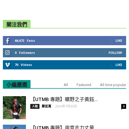
關注我們
66,672
Fans
LIKE
0
Followers
FOLLOW
70
Videos
LIKE
小編嚴選
All
Featured
All time popular
【UTMB 專題】曠野之子黃鈺...
鄭匡寓
-
2026年7月20日
人物
0
【UTMB 專題】用意志力丈量...