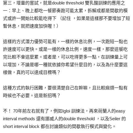
第三，增量的嘗試，就是double threshold 雙乳酸訓練的應用之
一：早上、晚上都吃一餐節奏跑可能太累，拆解成都是間歇的模
式或許一開始比較能吃得下 （記住 ，如果是這樣那不要增加了短
暫休息，就把速度加快喔！）
這樣的方式潛力優勢可能有，一樣的休息比例，一次跑短一點也
許速度可以更快。或是一樣的休息比例，速度一樣，那麼這餐吃
完比較不會這麼累。或者是，可以吃得更多一點，在訓練量上可
以增加，不論是哪一種就依據你希望什麼目的，以及為什麼要這
樣做，真的可以達成目標嗎？
這種方式的執行困難，要很清楚自己在幹嘛，且比較麻煩一點有
時候也不必要。這是新招嗎？
不！ 70年前左右就有了，例如Igloi 訓練法，再來荷蘭人的easy
interval methods 還有挪威人的double threshold ，以及Seiler 的
short interval block 都在討論類似的間歇執行模式與變化。