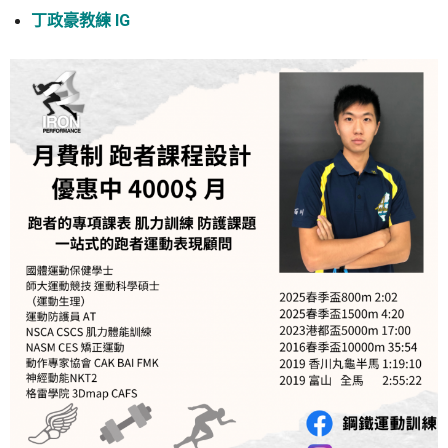
丁政豪教練 IG