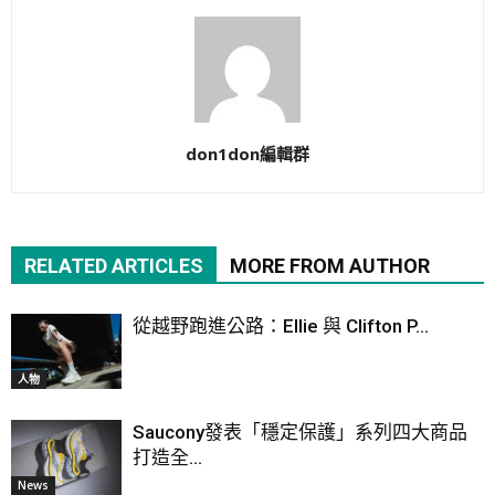
don1don編輯群
RELATED ARTICLES
MORE FROM AUTHOR
從越野跑進公路：Ellie 與 Clifton P...
人物
Saucony發表「穩定保護」系列四大商品
打造全...
News