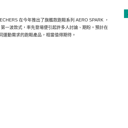
HERS 在今年推出了旗艦款跑鞋系列 AERO SPARK ，
 系列」第一波款式，率先登場便引起許多人討論、期盼。預計在
不同運動需求的跑鞋產品，相當值得期待。