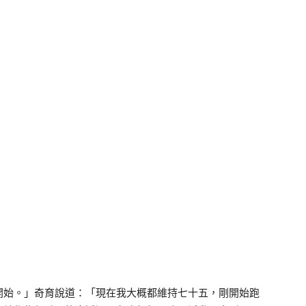
開始。」奇育說道：「現在我大概都維持七十五，剛開始跑