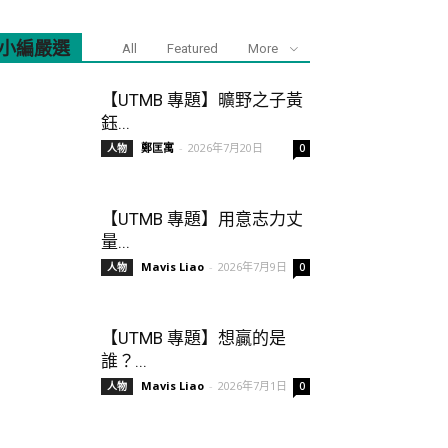
小編嚴選
All
Featured
More
【UTMB 專題】曠野之子黃
鈺...
鄭匡寓
-
2026年7月20日
人物
0
【UTMB 專題】用意志力丈
量...
Mavis Liao
-
2026年7月9日
人物
0
【UTMB 專題】想贏的是
誰？...
Mavis Liao
-
2026年7月1日
人物
0