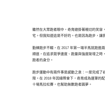
雖然在大眾跑者眼中，奇育總掛著親切的笑容
宅。但我知道這是不好的。也是因為跑步，讓
勤練跑步不輟，在 2017 年第一場半馬就跑
順遂，在追求競爭速度、跑量與強度陡增之時
跑者的身分。
跑步運動中有兩件事是感動之泉：一是完成了
限。在 2018 年因緣際會下，奇育成為運筆
十場馬拉松賽，也幫助無數跑者圓夢。