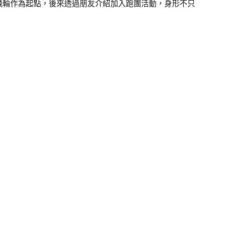
飛輪作為起點，後來透過朋友介紹加入跑團活動，身形不只