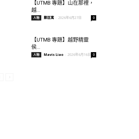
【UTMB 專題】山在那裡，
越...
鄭匡寓
-
2026年6月27日
人物
0
【UTMB 專題】越野精靈
侯...
Mavis Liao
-
2026年6月16日
人物
0