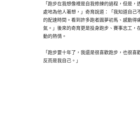
「跑步在我想像裡是自我修練的過程，但是，
處地為他人著想，」奇育說道：「我知道自己不
的配速時間。看到許多跑者圓夢初馬、感動得
氣。」後來的奇育更是投身跑步、賽事志工，
動的熱情。
「跑步要十年了，我還是很喜歡跑步，也很喜
反而是我自己。」