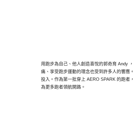
用跑步為自己、他人創造喜悅的郭奇育 Andy
痛、享受跑步運動的理念也受到許多人的響應
投入。作為第一批穿上 AERO SPARK 的跑
為更多跑者領航開路。