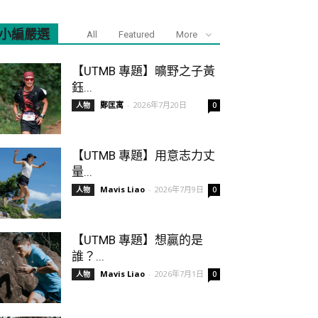
小編嚴選
All
Featured
More
【UTMB 專題】曠野之子黃
鈺...
鄭匡寓
-
2026年7月20日
人物
0
【UTMB 專題】用意志力丈
量...
Mavis Liao
-
2026年7月9日
人物
0
【UTMB 專題】想贏的是
誰？...
Mavis Liao
-
2026年7月1日
人物
0