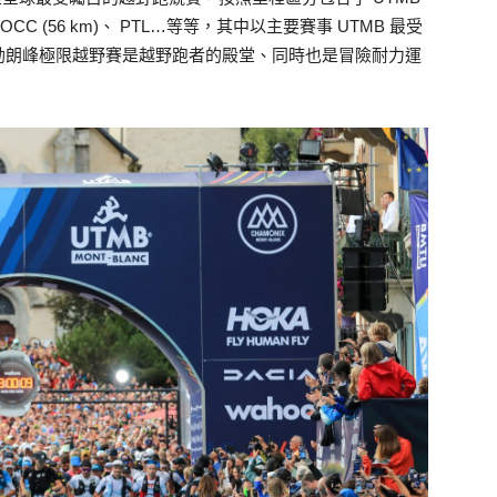
km)及 OCC (56 km)、 PTL…等等，其中以主要賽事 UTMB 最受
勃朗峰極限越野賽是越野跑者的殿堂、同時也是冒險耐力運