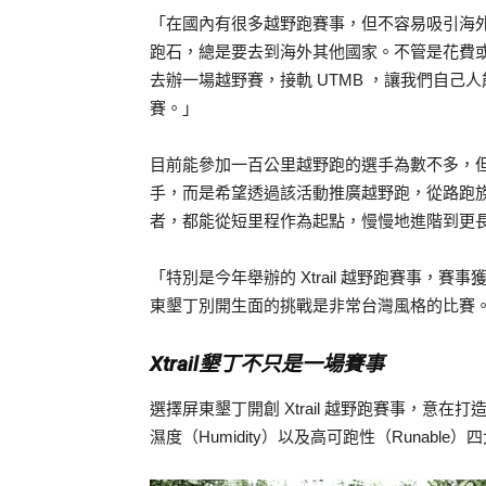
「在國內有很多越野跑賽事，但不容易吸引海
跑石，總是要去到海外其他國家。不管是花費或行
去辦一場越野賽，接軌 UTMB ，讓我們自
賽。」
目前能參加一百公里越野跑的選手為數不多，但他
手，而是希望透過該活動推廣越野跑，從路跑
者，都能從短里程作為起點，慢慢地進階到更
「特別是今年舉辦的 Xtrail 越野跑賽事，
東墾丁別開生面的挑戰是非常台灣風格的比賽
Xtrail墾丁不只是一場賽事
選擇屏東墾丁開創 Xtrail 越野跑賽事，意在打
濕度（Humidity）以及高可跑性（Runable）