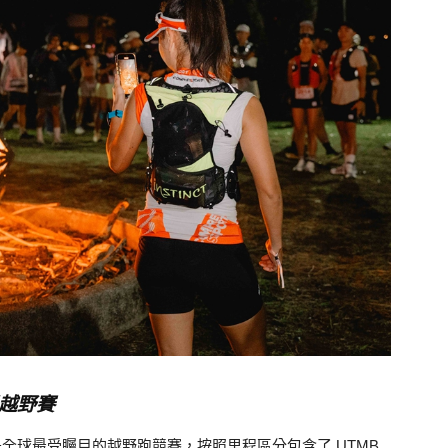
限越野賽
野，是全球最受矚目的越野跑競賽，按照里程區分包含了 UTMB