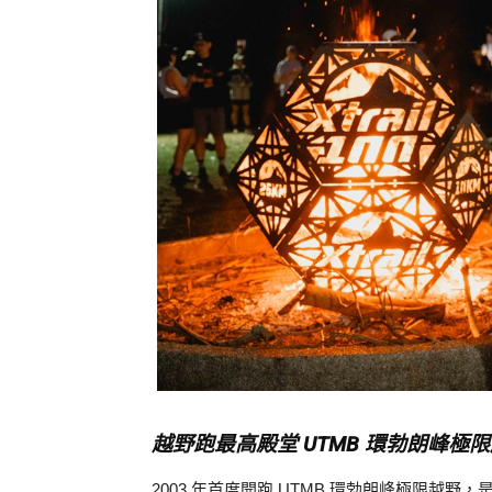
越野跑最高殿堂 UTMB 環勃朗峰極
2003 年首度開跑 UTMB 環勃朗峰極限越