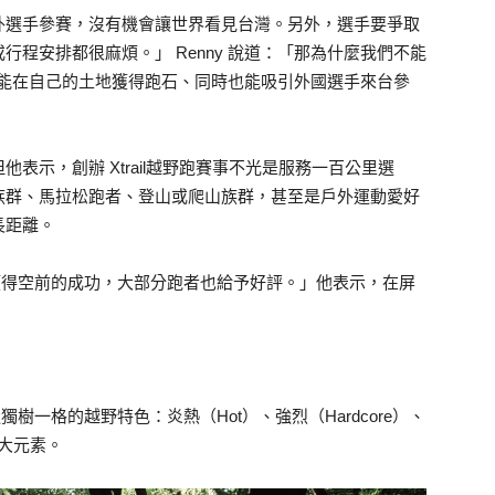
外選手參賽，沒有機會讓世界看見台灣。另外，選手要爭取
程安排都很麻煩。」 Renny 說道：「那為什麼我們不能
己人能在自己的土地獲得跑石、同時也能吸引外國選手來台參
表示，創辦 Xtrail越野跑賽事不光是服務一百公里選
族群、馬拉松跑者、登山或爬山族群，甚至是戶外運動愛好
長距離。
賽事獲得空前的成功，大部分跑者也給予好評。」他表示，在屏
。
造獨樹一格的越野特色：炎熱（Hot）、強烈（Hardcore）、
四大元素。