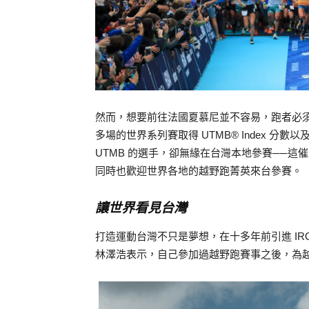
然而，想要前往法國夏慕尼並不容易，跑者必
多場的世界系列賽取得 UTMB® Index 分數以及
UTMB 的選手，卻無緣在台灣本地參賽──這催生
同時也歡迎世界各地的越野跑菁英來台參賽。
讓世界看見台灣
打造運動台灣不只是夢想，在十多年前引進 IRONMA
林澤浩表示，自己參加過越野跑賽事之後，為