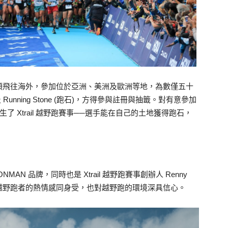
須飛往海外，參加位於亞洲、美洲及歐洲等地，為數僅五十
 Running Stone (跑石)，方得參與註冊與抽籤。對有意參加
了 Xtrail 越野跑賽事──選手能在自己的土地獲得跑石，
N 品牌，同時也是 Xtrail 越野跑賽事創辦人 Renny
越野跑者的熱情感同身受，也對越野跑的環境深具信心。